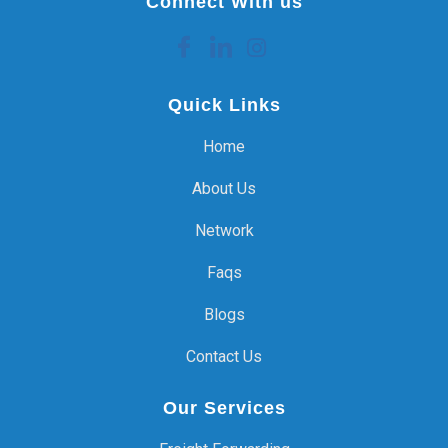
Connect With us
Quick Links
Home
About Us
Network
Faqs
Blogs
Contact Us
Our Services