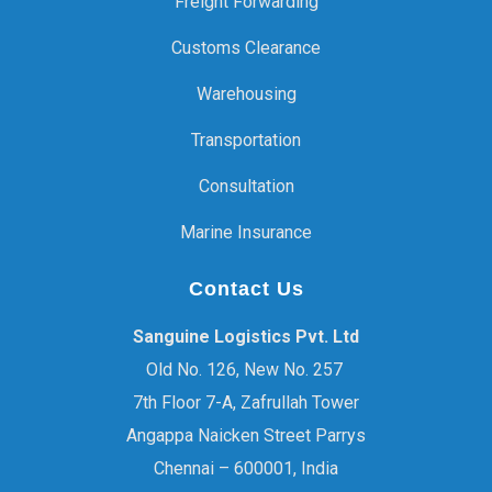
Freight Forwarding
Customs Clearance
Warehousing
Transportation
Consultation
Marine Insurance
Contact Us
Sanguine Logistics Pvt. Ltd
Old No. 126, New No. 257
7th Floor 7-A, Zafrullah Tower
Angappa Naicken Street Parrys
Chennai – 600001, India