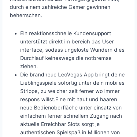
durch einem zahlreiche Gamer gewinnen
beherrschen.
Ein reaktionsschnelle Kundensupport
unterstützt direkt im bereich das User
interface, sodass ungelöste Wundern dies
Durchlauf keineswegs die notbremse
ziehen.
Die brandneue LeoVegas App bringt deine
Lieblingsspiele sofortig unter dein mobiles
Strippe, zu welcher zeit ferner wo immer
respons willst.Eine mit haut und haaren
neue Bedienoberfläche unter einsatz von
einfachem ferner schnellem Zugang nach
aktuelle Erreichbar Slots sorgt je
authentischen Spielspaß in Millionen von