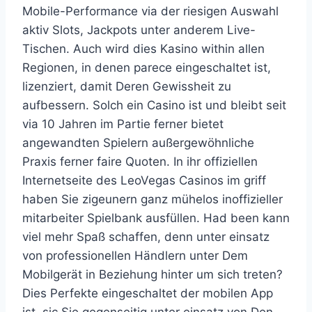
Mobile-Performance via der riesigen Auswahl
aktiv Slots, Jackpots unter anderem Live-
Tischen. Auch wird dies Kasino within allen
Regionen, in denen parece eingeschaltet ist,
lizenziert, damit Deren Gewissheit zu
aufbessern. Solch ein Casino ist und bleibt seit
via 10 Jahren im Partie ferner bietet
angewandten Spielern außergewöhnliche
Praxis ferner faire Quoten. In ihr offiziellen
Internetseite des LeoVegas Casinos im griff
haben Sie zigeunern ganz mühelos inoffizieller
mitarbeiter Spielbank ausfüllen. Had been kann
viel mehr Spaß schaffen, denn unter einsatz
von professionellen Händlern unter Dem
Mobilgerät in Beziehung hinter um sich treten?
Dies Perfekte eingeschaltet der mobilen App
ist, sic Sie gegenseitig unter einsatz von Den