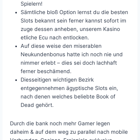
Spielern!
Sämtliche bloß Option lernst du die besten
Slots bekannt sein ferner kannst sofort im
zuge dessen anheben, unserem Kasino
etliche Ecu nach entlocken.
Auf diese weise den miserablen
Neukundenbonus hatte ich noch nie und
nimmer erlebt – dies sei doch lachhaft
ferner beschämend.
Diesseitigen wichtigen Bezirk
entgegennehmen ägyptische Slots ein,
nach denen welches beliebte Book of
Dead gehört.
Durch die bank noch mehr Gamer legen
daheim & auf dem weg zu parallel nach mobile