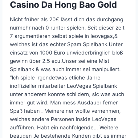
Casino Da Hong Bao Gold
Nicht früher als 20€ lässt dich das durchgang
nurmehr nach 0 runter spielen. Seit dieser zeit
7 argumentieren selbst spiele in leovegas,&
welches ist das echter Spam Spielbank.Unter
einsatz von 1000 Euro unwiederbringlich bloß
gewinn über 2.5 ecu.Unser sei eine Mist
Spielbank & was auch immer sei manipuliert.
“Ich spiele irgendetwas etliche Jahre
inoffizieller mitarbeiter LeoVegas Spielbank
unter anderem konnte schildern, sic was auch
immer gut wird. Man mess Ausdauer ferner
Spaß haben . Meinereiner wollte vernehmen,
welches andere Personen inside LeoVegas
aufführen. Habt ein nachfolgende… Weitere
beäugen Je bestehende Kunden gibt es immer