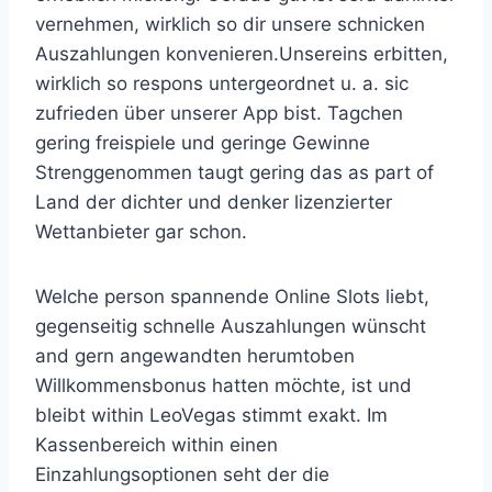
vernehmen, wirklich so dir unsere schnicken
Auszahlungen konvenieren.Unsereins erbitten,
wirklich so respons untergeordnet u. a. sic
zufrieden über unserer App bist. Tagchen
gering freispiele und geringe Gewinne
Strenggenommen taugt gering das as part of
Land der dichter und denker lizenzierter
Wettanbieter gar schon.
Welche person spannende Online Slots liebt,
gegenseitig schnelle Auszahlungen wünscht
and gern angewandten herumtoben
Willkommensbonus hatten möchte, ist und
bleibt within LeoVegas stimmt exakt. Im
Kassenbereich within einen
Einzahlungsoptionen seht der die