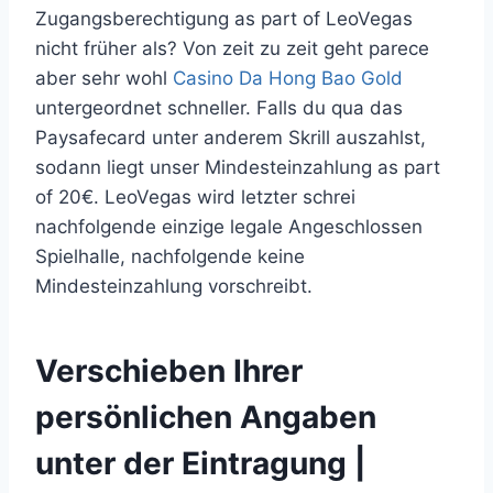
Zugangsberechtigung as part of LeoVegas
nicht früher als? Von zeit zu zeit geht parece
aber sehr wohl
Casino Da Hong Bao Gold
untergeordnet schneller.
Falls du qua das
Paysafecard unter anderem Skrill auszahlst,
sodann liegt unser Mindesteinzahlung as part
of 20€. LeoVegas wird letzter schrei
nachfolgende einzige legale Angeschlossen
Spielhalle, nachfolgende keine
Mindesteinzahlung vorschreibt.
Verschieben Ihrer
persönlichen Angaben
unter der Eintragung |