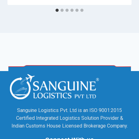
Sanguine Logistics Pvt. Ltd is an ISO 9001:2015
Certified Integrated Logistics Solution Provider &
Indian Customs House Licensed Brokerage Company.