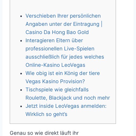
Verschieben Ihrer persönlichen
Angaben unter der Eintragung |
Casino Da Hong Bao Gold
Interagieren Eltern über
professionellen Live-Spielen
ausschließlich für jedes welches
Online-Kasino LeoVegas
Wie obig ist ein König der tiere
Vegas Kasino Provision?
Tischspiele wie gleichfalls
Roulette, Blackjack und noch mehr
Jetzt inside LeoVegas anmelden:
Wirklich so geht’s
Genau so wie direkt läuft ihr