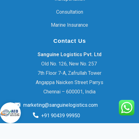
Consultation
Marine Insurance
Contact Us
Sanguine Logistics Pvt. Ltd
Old No. 126, New No. 257
7th Floor 7-A, Zafrullah Tower
Angappa Naicken Street Parrys
Chennai – 600001, India
marketing@sanguinelogistics.com
+91 90439 99950
© 2026 Sanguine Logistics Pvt Ltd. All rights reserved