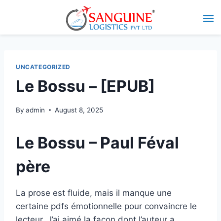
UNCATEGORIZED
Le Bossu – [EPUB]
By
admin
August 8, 2025
Le Bossu – Paul Féval
père
La prose est fluide, mais il manque une
certaine pdfs émotionnelle pour convaincre le
lecteur. J’ai aimé la façon dont l’auteur a