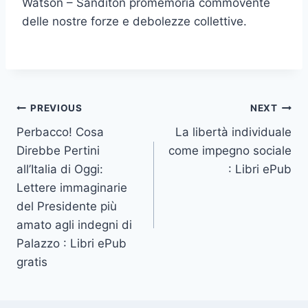
Watson – Sanditon promemoria commovente
delle nostre forze e debolezze collettive.
PREVIOUS
NEXT
Perbacco! Cosa
La libertà individuale
Direbbe Pertini
come impegno sociale
all’Italia di Oggi:
: Libri ePub
Lettere immaginarie
del Presidente più
amato agli indegni di
Palazzo : Libri ePub
gratis