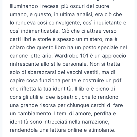
illuminando i recessi più oscuri del cuore
umano, e questo, in ultima analisi, era ciò che
lo rendeva così coinvolgente, così inquietante e
così indimenticabile. Ciò che ci attrae verso
certi libri e storie è spesso un mistero, ma è
chiaro che questo libro ha un posto speciale nel
canone letterario. Wardrobe 101 è un approccio
rinfrescante allo stile personale. Non si tratta
solo di sbarazzarsi dei vecchi vestiti, ma di
capire cosa funziona per te e costruire un pdf
che rifletta la tua identità. Il libro è pieno di
consigli utili e idee ispiratrici, che lo rendono
una grande risorsa per chiunque cerchi di fare
un cambiamento. I temi di amore, perdita e
identità sono intrecciati nella narrazione,
rendendola una lettura online e stimolante.