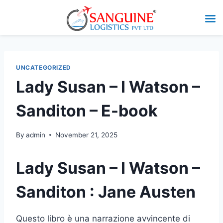
UNCATEGORIZED
Lady Susan – I Watson –
Sanditon – E-book
By
admin
November 21, 2025
Lady Susan – I Watson –
Sanditon : Jane Austen
Questo libro è una narrazione avvincente di