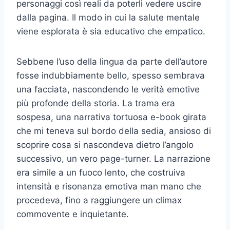
personaggi così reali da poterli vedere uscire
dalla pagina. Il modo in cui la salute mentale
viene esplorata è sia educativo che empatico.
Sebbene l’uso della lingua da parte dell’autore
fosse indubbiamente bello, spesso sembrava
una facciata, nascondendo le verità emotive
più profonde della storia. La trama era
sospesa, una narrativa tortuosa e-book girata
che mi teneva sul bordo della sedia, ansioso di
scoprire cosa si nascondeva dietro l’angolo
successivo, un vero page-turner. La narrazione
era simile a un fuoco lento, che costruiva
intensità e risonanza emotiva man mano che
procedeva, fino a raggiungere un climax
commovente e inquietante.