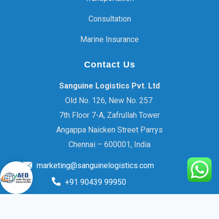
Consultation
Marine Insurance
Contact Us
Sanguine Logistics Pvt. Ltd
Old No. 126, New No. 257
7th Floor 7-A, Zafrullah Tower
Angappa Naicken Street Parrys
Chennai – 600001, India
marketing@sanguinelogistics.com
+91 90439 99950
© 2026 Sanguine Logistics Pvt Ltd. All rights reserved