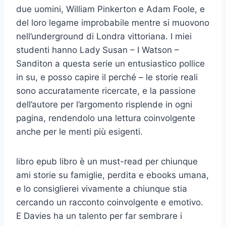
due uomini, William Pinkerton e Adam Foole, e
del loro legame improbabile mentre si muovono
nell’underground di Londra vittoriana. I miei
studenti hanno Lady Susan – I Watson –
Sanditon a questa serie un entusiastico pollice
in su, e posso capire il perché – le storie reali
sono accuratamente ricercate, e la passione
dell’autore per l’argomento risplende in ogni
pagina, rendendolo una lettura coinvolgente
anche per le menti più esigenti.
libro epub libro è un must-read per chiunque
ami storie su famiglie, perdita e ebooks umana,
e lo consiglierei vivamente a chiunque stia
cercando un racconto coinvolgente e emotivo.
E Davies ha un talento per far sembrare i