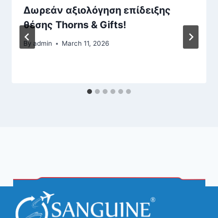
Δωρεάν αξιολόγηση επίδειξης
θέσης Thorns & Gifts!
By
admin
March 11, 2026