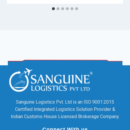
Sanguine Logistics Pvt. Ltd is an ISO 9001:2015
Certified Integrated Logistics Solution Provider &
Indian Customs House Licensed Brokerage Company.
Connect With us