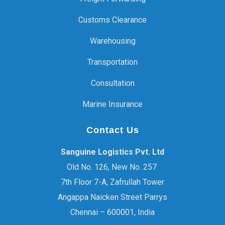
Customs Clearance
Warehousing
Transportation
Consultation
Marine Insurance
Contact Us
Sanguine Logistics Pvt. Ltd
Old No. 126, New No. 257
7th Floor 7-A, Zafrullah Tower
Angappa Naicken Street Parrys
Chennai – 600001, India