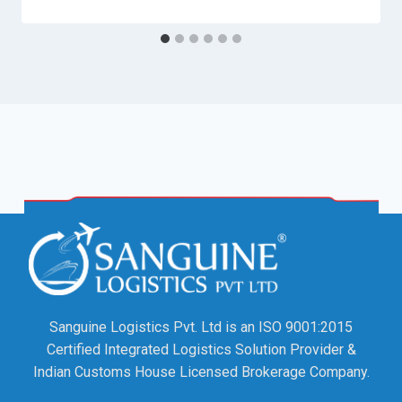
Sanguine Logistics Pvt. Ltd is an ISO 9001:2015
Certified Integrated Logistics Solution Provider &
Indian Customs House Licensed Brokerage Company.