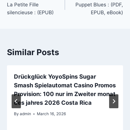
La Petite Fille
Puppet Blues : (PDF,
silencieuse : (EPUB)
EPUB, eBook)
Similar Posts
Drückglück YoyoSpins Sugar
Smash Spielautomat Casino Promos
Provision: 100 nur im Zweiter monat
des jahres 2026 Costa Rica
By
admin
March 16, 2026