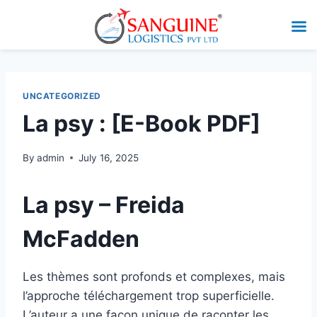
UNCATEGORIZED
La psy : [E-Book PDF]
By
admin
July 16, 2025
La psy – Freida
McFadden
Les thèmes sont profonds et complexes, mais
l’approche téléchargement trop superficielle.
L’auteur a une façon unique de raconter les