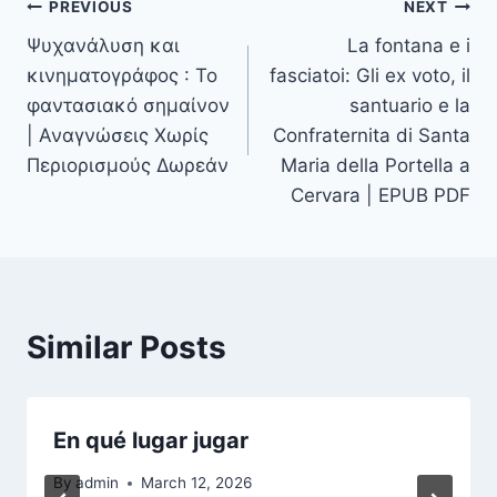
PREVIOUS
NEXT
Ψυχανάλυση και
La fontana e i
κινηματογράφος : Το
fasciatoi: Gli ex voto, il
φαντασιακό σημαίνον
santuario e la
| Αναγνώσεις Χωρίς
Confraternita di Santa
Περιορισμούς Δωρεάν
Maria della Portella a
Cervara | EPUB PDF
Similar Posts
En qué lugar jugar
By
admin
March 12, 2026