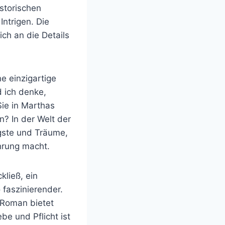
istorischen
Intrigen. Die
ich an die Details
e einzigartige
 ich denke,
Sie in Marthas
? In der Welt der
ngste und Träume,
hrung macht.
ließ, ein
 faszinierender.
-Roman bietet
be und Pflicht ist