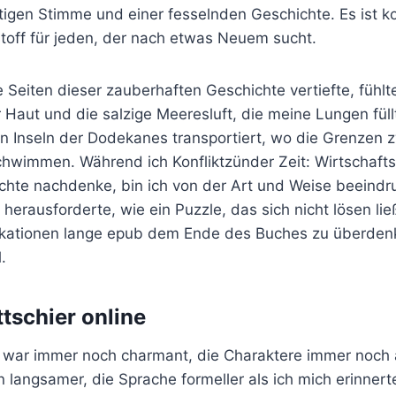
rtigen Stimme und einer fesselnden Geschichte. Es ist k
stoff für jeden, der nach etwas Neuem sucht.
ie Seiten dieser zauberhaften Geschichte vertiefte, fühl
Haut und die salzige Meeresluft, die meine Lungen füll
n Inseln der Dodekanes transportiert, wo die Grenzen z
hwimmen. Während ich Konfliktzünder Zeit: Wirtschafts
chte nachdenke, bin ich von der Art und Weise beeindru
rausforderte, wie ein Puzzle, das sich nicht lösen lie
likationen lange epub dem Ende des Buches zu überdenk
.
tschier online
 war immer noch charmant, die Charaktere immer noch 
 langsamer, die Sprache formeller als ich mich erinner