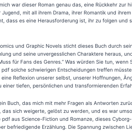
r mich war dieser Roman genau das, eine Rückkehr zur h
er Jugend, mit all ihrem Drama, ihrer Romantik und ihrem 
ht, dass es eine Herausforderung ist, ihr zu folgen und s
Comics und Graphic Novels sticht dieses Buch durch sein
lung und seine unvergesslichen Charaktere heraus, und
n Muss für Fans des Genres.” Was würden Sie tun, wenn 
pdf solche schwierigen Entscheidungen treffen müssten
r eine Reflexion unserer selbst, unserer Hoffnungen, Ä
 einer tiefen, persönlichen und transformierenden Erfa
in Buch, das mich mit mehr Fragen als Antworten zurück
, das sich weigerte, gelöst zu werden, und es war umso
 pdf aus Science-Fiction und Romanze, dieses Cyborg
ber befriedigende Erzählung. Die Spannung zwischen Lie