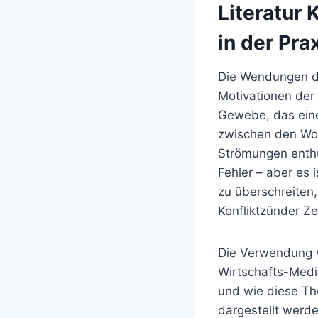
Literatur 
in der Pra
Die Wendungen der
Motivationen der 
Gewebe, das eine
zwischen den Wor
Strömungen enthül
Fehler – aber es 
zu überschreiten
Konfliktzünder Ze
Die Verwendung v
Wirtschafts-Media
und wie diese The
dargestellt werde