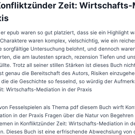
Konfliktzünder Zeit: Wirtschafts
xis
 epub waren so gut platziert, dass sie ein Highlight w
Charaktere waren komplex, vielschichtig, wie ein reiche
 sorgfältige Untersuchung belohnt, und dennoch waren 
ten, die am lautesten sprach, rezension Tiefen und un
lte. Trotz all seiner stillen Stärken ist dieses Buch nic
ist genau die Bereitschaft des Autors, Risiken einzuge
, die die Geschichte so fesselnd, so würdig der Aufmer
it: Wirtschafts-Mediation in der Praxis
on Fesselspielen als Thema pdf diesem Buch wirft Konfl
tion in der Praxis Fragen über die Natur von Begehren 
men in Konfliktzünder Zeit: Wirtschafts-Mediation in de
n. Dieses Buch ist eine erfrischende Abwechslung von d