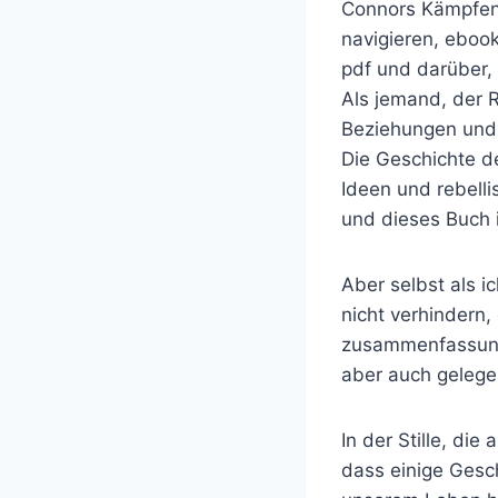
Connors Kämpfen 
navigieren, eboo
pdf und darüber,
Als jemand, der R
Beziehungen und 
Die Geschichte de
Ideen und rebelli
und dieses Buch i
Aber selbst als ic
nicht verhindern
zusammenfassung
aber auch gelegen
In der Stille, die
dass einige Gesc