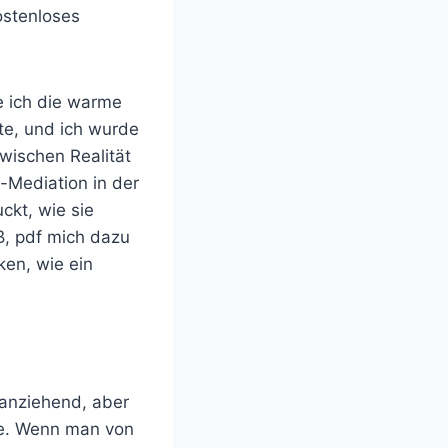
ostenloses
te ich die warme
te, und ich wurde
wischen Realität
-Mediation in der
ckt, wie sie
ß, pdf mich dazu
en, wie ein
anziehend, aber
te. Wenn man von