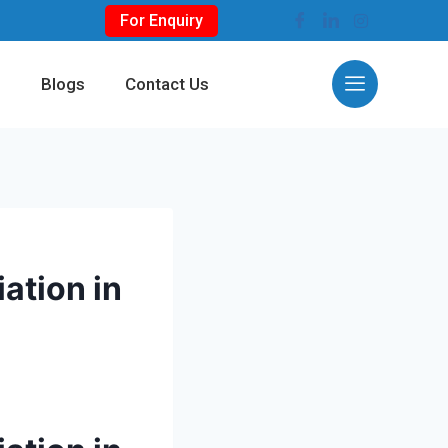
For Enquiry
s
Blogs
Contact Us
ation in