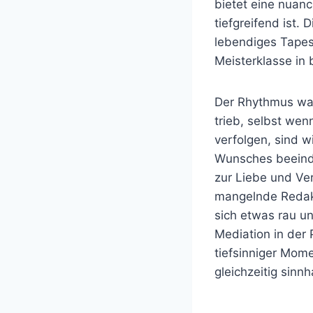
bietet eine nuanc
tiefgreifend ist.
lebendiges Tapes
Meisterklasse in
Der Rhythmus war 
trieb, selbst wen
verfolgen, sind w
Wunsches beeindr
zur Liebe und Ver
mangelnde Redakt
sich etwas rau un
Mediation in der
tiefsinniger Mome
gleichzeitig sinn