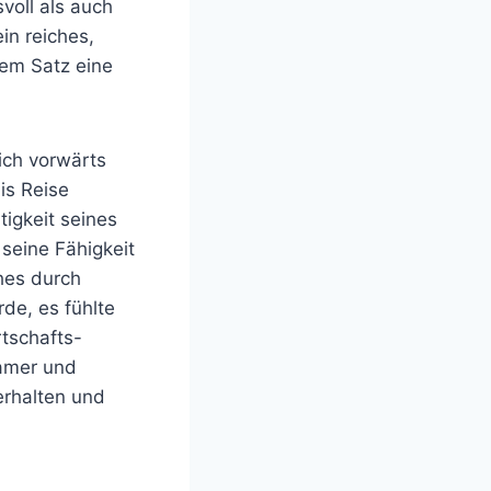
voll als auch
in reiches,
dem Satz eine
ich vorwärts
is Reise
tigkeit seines
seine Fähigkeit
hes durch
de, es fühlte
rtschafts-
samer und
terhalten und