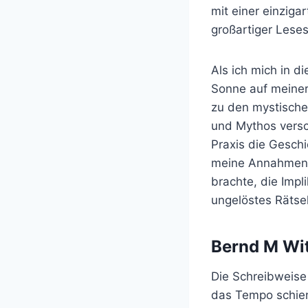
mit einer einziga
großartiger Lese
Als ich mich in d
Sonne auf meiner 
zu den mystische
und Mythos versc
Praxis die Geschi
meine Annahmen he
brachte, die Imp
ungelöstes Rätsel
Bernd M Wit
Die Schreibweise
das Tempo schien