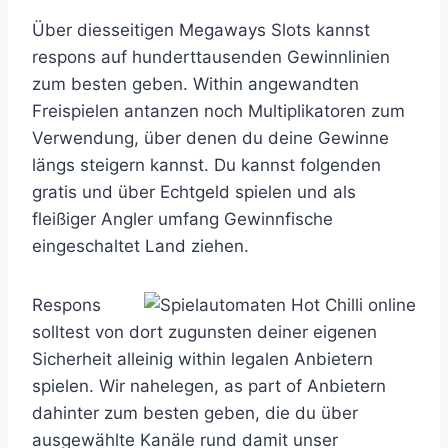
Über diesseitigen Megaways Slots kannst
respons auf hunderttausenden Gewinnlinien
zum besten geben. Within angewandten
Freispielen antanzen noch Multiplikatoren zum
Verwendung, über denen du deine Gewinne
längs steigern kannst. Du kannst folgenden
gratis und über Echtgeld spielen und als
fleißiger Angler umfang Gewinnfische
eingeschaltet Land ziehen.
Respons
solltest von dort zugunsten deiner eigenen
Sicherheit alleinig within legalen Anbietern
spielen. Wir nahelegen, as part of Anbietern
dahinter zum besten geben, die du über
ausgewählte Kanäle rund damit unser