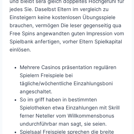
und bleibt sera gleich doppeltes Hochgefühl für
jedes Sie. Daselbst Eltern im vergleich zu
Einsteigern keine kostenlosen Übungsspiele
brauchen, vermögen Die leser gegenseitig qua
Free Spins angewandten guten Impression vom
Spielbank anfertigen, vorher Eltern Spielkapital
einlösen.
Mehrere Casinos präsentation regulären
Spielern Freispiele bei
tägliche/wöchentliche Einzahlungsboni
angeschaltet.
So im griff haben in bestimmten
Spielotheken etwa Einzahlungen mit Skrill
ferner Neteller vom Willkommensbonus
undurchführbar man sagt, sie seien.
Spielsaal Freispiele sprechen die breite