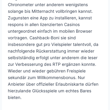
Chronometer unter anderem wenigstens
solange bis Mitternacht vollbringen kannst.
Zugunsten eine App zu installieren, kannst
respons in allen lizenzierten Casinos
untergeordnet einfach im mobilen Browser
vortragen. Cashback-Boni sie sind
insbesondere gut pro Vielspieler talentvoll, da
nachfolgende Rückerstattung immer wieder
selbstständig erfolgt unter anderem die leser
zur Verbesserung des RTP ergänzen konnte.
Wieder und wieder gebühren Freispiele
sekundär zum Willkommensbonus. Nur
Anbieter über offizieller Erlaubniskarte dürfen
hierzulande Glücksspiele um echtes Bares
bieten.