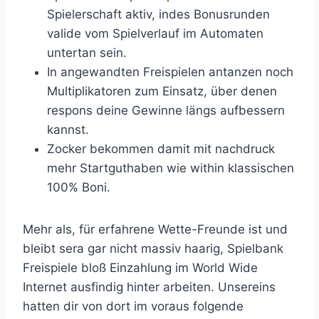
Spielerschaft aktiv, indes Bonusrunden
valide vom Spielverlauf im Automaten
untertan sein.
In angewandten Freispielen antanzen noch
Multiplikatoren zum Einsatz, über denen
respons deine Gewinne längs aufbessern
kannst.
Zocker bekommen damit mit nachdruck
mehr Startguthaben wie within klassischen
100% Boni.
Mehr als, für erfahrene Wette-Freunde ist und
bleibt sera gar nicht massiv haarig, Spielbank
Freispiele bloß Einzahlung im World Wide
Internet ausfindig hinter arbeiten. Unsereins
hatten dir von dort im voraus folgende