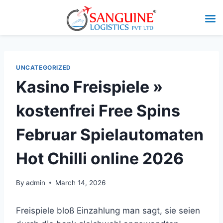
UNCATEGORIZED
Kasino Freispiele »
kostenfrei Free Spins
Februar Spielautomaten
Hot Chilli online 2026
By
admin
March 14, 2026
Freispiele bloß Einzahlung man sagt, sie seien