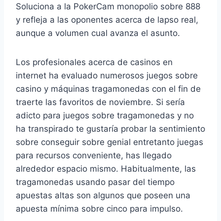
Soluciona a la PokerCam monopolio sobre 888
y refleja a las oponentes acerca de lapso real,
aunque a volumen cual avanza el asunto.
Los profesionales acerca de casinos en
internet ha evaluado numerosos juegos sobre
casino y máquinas tragamonedas con el fin de
traerte las favoritos de noviembre. Si serí­a
adicto para juegos sobre tragamonedas y no
ha transpirado te gustaría probar la sentimiento
sobre conseguir sobre genial entretanto juegas
para recursos conveniente, has llegado
alrededor espacio mismo. Habitualmente, las
tragamonedas usando pasar del tiempo
apuestas altas son algunos que poseen una
apuesta mínima sobre cinco para impulso.