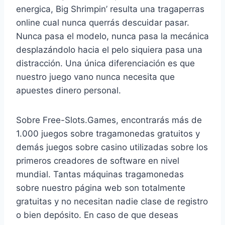
energica, Big Shrimpin’ resulta una tragaperras
online cual nunca querrás descuidar pasar.
Nunca pasa el modelo, nunca pasa la mecánica
desplazándolo hacia el pelo siquiera pasa una
distracción. Una única diferenciación es que
nuestro juego vano nunca necesita que
apuestes dinero personal.
Sobre Free-Slots.Games, encontrarás más de
1.000 juegos sobre tragamonedas gratuitos y
demás juegos sobre casino utilizadas sobre los
primeros creadores de software en nivel
mundial. Tantas máquinas tragamonedas
sobre nuestro página web son totalmente
gratuitas y no necesitan nadie clase de registro
o bien depósito. En caso de que deseas