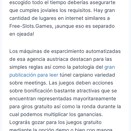
escogido todo el tiempo deberías asegurarte
que cumples joviales los requisitos.
Hay gran
cantidad de lugares en internet similares a
Free-Slots.Games, ¡aunque eso es separado
en ojeada!
Los máquinas de esparcimiento automatizadas
de esa agencia austriaca destacan para las
simples reglas así­ como la patologí­a del
gran
publicación para leer
túnel carpiano variedad
sobre meetings. Las juegos deben acciones
sobre bonificación bastante atractivas que se
encuentran representadas mayoritareamente
para giros gratuito así­ como la ronda durante la
cual podemos multiplicar los ganancias.
Lograrás gozar para los juegos gratuito
mediante la opción demo o bien con manga