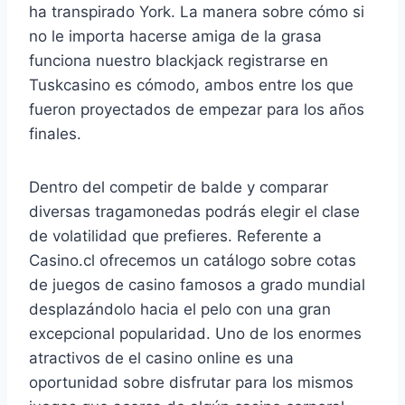
ha transpirado York. La manera sobre cómo si
no le importa hacerse amiga de la grasa
funciona nuestro blackjack registrarse en
Tuskcasino es cómodo, ambos entre los que
fueron proyectados de empezar para los años
finales.
Dentro del competir de balde y comparar
diversas tragamonedas podrás elegir el clase
de volatilidad que prefieres. Referente a
Casino.cl ofrecemos un catálogo sobre cotas
de juegos de casino famosos a grado mundial
desplazándolo hacia el pelo con una gran
excepcional popularidad. Uno de los enormes
atractivos de el casino online es una
oportunidad sobre disfrutar para los mismos