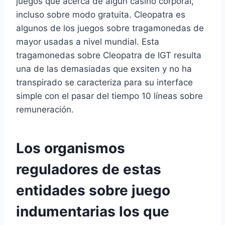
juegos que acerca de algún casino corporal,
incluso sobre modo gratuita. Cleopatra es
algunos de los juegos sobre tragamonedas de
mayor usadas a nivel mundial. Esta
tragamonedas sobre Cleopatra de IGT resulta
una de las demasiadas que exsiten y no ha
transpirado se caracteriza para su interface
simple con el pasar del tiempo 10 líneas sobre
remuneración.
Los organismos
reguladores de estas
entidades sobre juego
indumentarias los que