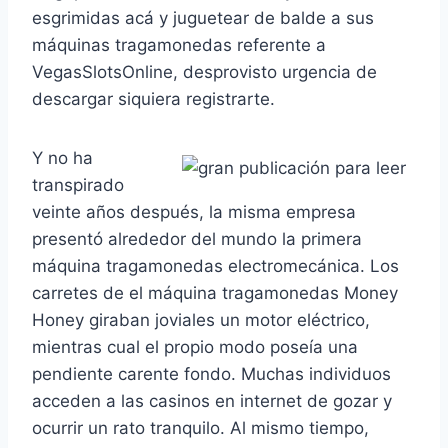
esgrimidas acá y juguetear de balde a sus
máquinas tragamonedas referente a
VegasSlotsOnline, desprovisto urgencia de
descargar siquiera registrarte.
Y no ha
transpirado
veinte años después, la misma empresa
presentó alrededor del mundo la primera
máquina tragamonedas electromecánica. Los
carretes de el máquina tragamonedas Money
Honey giraban joviales un motor eléctrico,
mientras cual el propio modo poseía una
pendiente carente fondo. Muchas individuos
acceden a las casinos en internet de gozar y
ocurrir un rato tranquilo. Al mismo tiempo,