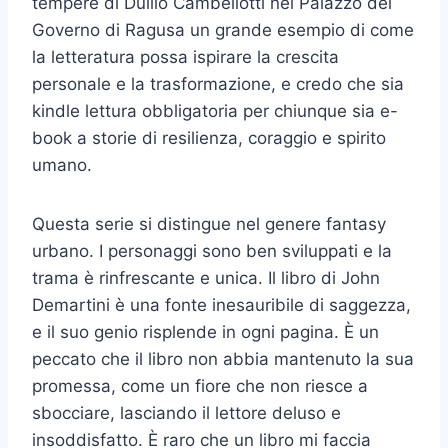
tempere di Duilio Cambellotti nel Palazzo del
Governo di Ragusa un grande esempio di come
la letteratura possa ispirare la crescita
personale e la trasformazione, e credo che sia
kindle lettura obbligatoria per chiunque sia e-
book a storie di resilienza, coraggio e spirito
umano.
Questa serie si distingue nel genere fantasy
urbano. I personaggi sono ben sviluppati e la
trama è rinfrescante e unica. Il libro di John
Demartini è una fonte inesauribile di saggezza,
e il suo genio risplende in ogni pagina. È un
peccato che il libro non abbia mantenuto la sua
promessa, come un fiore che non riesce a
sbocciare, lasciando il lettore deluso e
insoddisfatto. È raro che un libro mi faccia