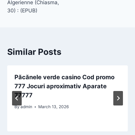
Algerienne (Chiasma,
30) : (EPUB)
Similar Posts
Păcănele verde casino Cod promo
777 Jocuri aproximativ Aparate
77777
By
admin
March 13, 2026