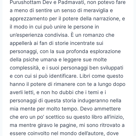
Purushottam Dev e Padmavati, non potevo fare
a meno di sentire un senso di meraviglia e
apprezzamento per il potere della narrazione, e
il modo in cui può unire le persone in
un’esperienza condivisa. È un romanzo che
appellerà ai fan di storie incentrate sui
personaggi, con la sua profonda esplorazione
della psiche umana e leggere sue molte
complessità, e i suoi personaggi ben sviluppati
e con cui si può identificare. Libri come questo
hanno il potere di rimanere con te a lungo dopo
averli letti, e non ho dubbi che i temi e i
personaggi di questa storia indugeranno nella
mia mente per molto tempo. Devo ammettere
che ero un po’ scettico su questo libro all’inizio,
ma mentre giravo le pagine, mi sono ritrovato a
essere coinvolto nel mondo dell’autore, dove