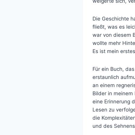
weigerte sich, v
Die Geschichte h
fließt, was es lei
war von diesem B
wollte mehr Hinte
Es ist mein erste
Für ein Buch, da
erstaunlich aufm
an einem regneri
Bilder in meinem 
eine Erinnerung 
Lesen zu verfolge
die Komplexitäte
und des Sehnens