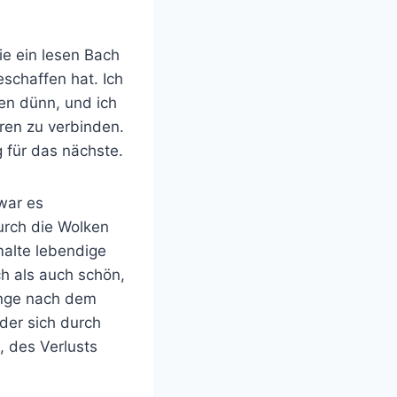
ie ein lesen Bach
eschaffen hat. Ich
en dünn, und ich
eren zu verbinden.
 für das nächste.
war es
urch die Wolken
malte lebendige
ch als auch schön,
ange nach dem
der sich durch
, des Verlusts