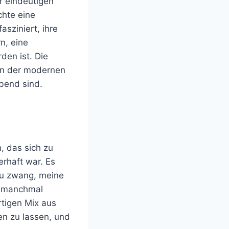
r eindeutigen
hte eine
asziniert, ihre
n, eine
den ist. Die
 in der modernen
ubend sind.
, das sich zu
rhaft war. Es
zu zwang, meine
nd manchmal
tigen Mix aus
ren zu lassen, und