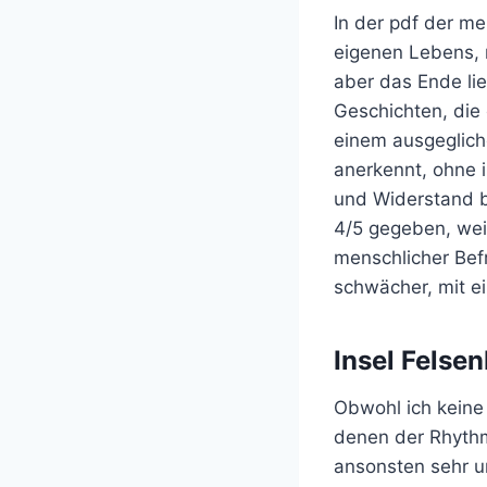
In der pdf der m
eigenen Lebens, 
aber das Ende li
Geschichten, die 
einem ausgeglich
anerkennt, ohne 
und Widerstand bi
4/5 gegeben, weil
menschlicher Befr
schwächer, mit ei
Insel Felse
Obwohl ich keine
denen der Rhythm
ansonsten sehr un