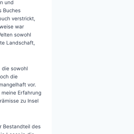
en und
es Buches
uch verstrickt,
bweise war
Welten sowohl
lte Landschaft,
, die sowohl
doch die
angelhaft vor.
r meine Erfahrung
rämisse zu Insel
r Bestandteil des