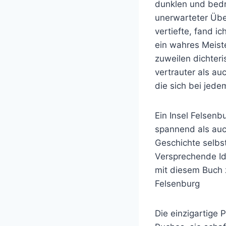
dunklen und bedr
unerwarteter Übe
vertiefte, fand i
ein wahres Meiste
zuweilen dichter
vertrauter als a
die sich bei jede
Ein Insel Felsenb
spannend als auc
Geschichte selbs
Versprechende Id
mit diesem Buch 
Felsenburg
Die einzigartige 