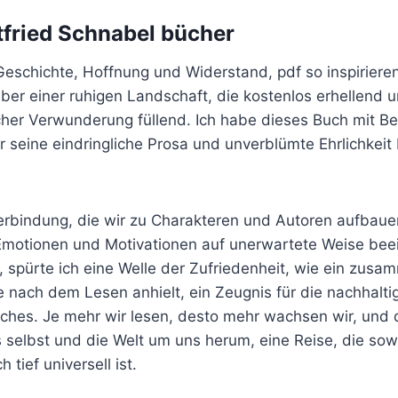
fried Schnabel bücher
eschichte, Hoffnung und Widerstand, pdf so inspiriere
er einer ruhigen Landschaft, die kostenlos erhellend 
her Verwunderung füllend. Ich habe dieses Buch mit B
seine eindringliche Prosa und unverblümte Ehrlichkeit 
erbindung, die wir zu Charakteren und Autoren aufbauen
Emotionen und Motivationen auf unerwartete Weise beein
, spürte ich eine Welle der Zufriedenheit, wie ein zus
e nach dem Lesen anhielt, ein Zeugnis für die nachhalt
ches. Je mehr wir lesen, desto mehr wachsen wir, und 
 selbst und die Welt um uns herum, eine Reise, die sowo
 tief universell ist.