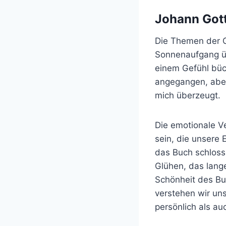
Johann Gott
Die Themen der G
Sonnenaufgang üb
einem Gefühl büc
angegangen, aber 
mich überzeugt.
Die emotionale V
sein, die unsere 
das Buch schloss
Glühen, das lang
Schönheit des Bu
verstehen wir uns
persönlich als auch