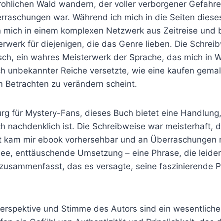
ohlichen Wald wandern, der voller verborgener Gefahr
rraschungen war. Während ich mich in die Seiten dies
ch mich in einem komplexen Netzwerk aus Zeitreise und b
rwerk für diejenigen, die das Genre lieben. Die Schrei
isch, ein wahres Meisterwerk der Sprache, das mich in 
uch unbekannter Reiche versetzte, wie eine kaufen gema
m Betrachten zu verändern scheint.
urg für Mystery-Fans, dieses Buch bietet eine Handlung
h nachdenklich ist. Die Schreibweise war meisterhaft, 
t kam mir ebook vorhersehbar und an Überraschungen m
ee, enttäuschende Umsetzung – eine Phrase, die leide
zusammenfasst, das es versagte, seine faszinierende P
Perspektive und Stimme des Autors sind ein wesentliche