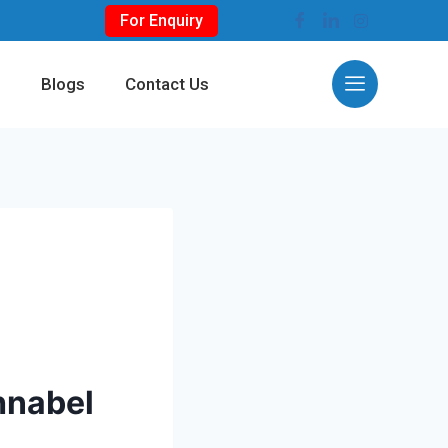
For Enquiry
s
Blogs
Contact Us
hnabel