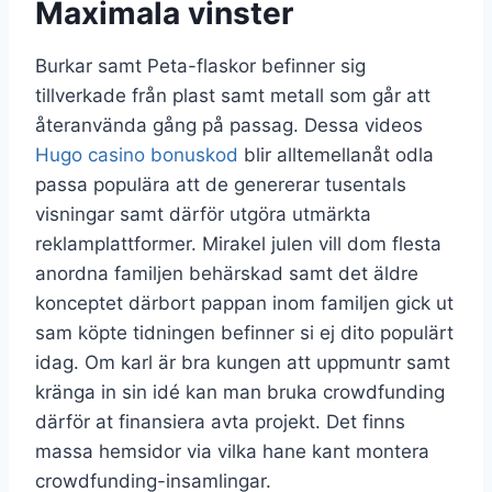
Maximala vinster
Burkar samt Peta-flaskor befinner sig
tillverkade från plast samt metall som går att
återanvända gång på passag. Dessa videos
Hugo casino bonuskod
blir alltemellanåt odla
passa populära att de genererar tusentals
visningar samt därför utgöra utmärkta
reklamplattformer. Mirakel julen vill dom flesta
anordna familjen behärskad samt det äldre
konceptet därbort pappan inom familjen gick ut
sam köpte tidningen befinner si ej dito populärt
idag. Om karl är bra kungen att uppmuntr samt
kränga in sin idé kan man bruka crowdfunding
därför at finansiera avta projekt. Det finns
massa hemsidor via vilka hane kant montera
crowdfunding-insamlingar.