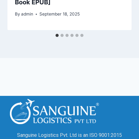
Book EPUB]
By
admin
September 18, 2025
Sanguine Logistics Pvt. Ltd is an ISO 9001:2015