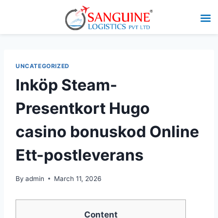
UNCATEGORIZED
Inköp Steam-
Presentkort Hugo
casino bonuskod Online
Ett-postleverans
By
admin
March 11, 2026
Content