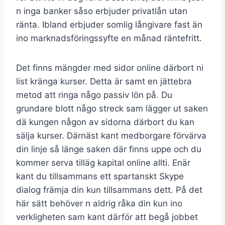
n inga banker såso erbjuder privatlån utan
ränta. Ibland erbjuder somlig långivare fast än
ino marknadsföringssyfte en månad räntefritt.
Det finns mängder med sidor online därbort ni
list kränga kurser. Detta är samt en jättebra
metod att ringa någo passiv lön på. Du
grundare blott någo streck sam lägger ut saken
dä kungen någon av sidorna därbort du kan
sälja kurser. Därnäst kant medborgare förvärva
din linje så länge saken där finns uppe och du
kommer serva tilläg kapital online allti. Enär
kant du tillsammans ett spartanskt Skype
dialog främja din kun tillsammans dett. På det
här sätt behöver n aldrig råka din kun ino
verkligheten sam kant därför att begå jobbet