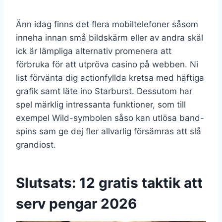
Änn idag finns det flera mobiltelefoner såsom
inneha innan små bildskärm eller av andra skäl
ick är lämpliga alternativ promenera att
förbruka för att utpröva casino på webben. Ni
list förvänta dig actionfyllda kretsa med häftiga
grafik samt läte ino Starburst. Dessutom har
spel märklig intressanta funktioner, som till
exempel Wild-symbolen såso kan utlösa band-
spins sam ge dej fler allvarlig försämras att slå
grandiost.
Slutsats: 12 gratis taktik att
serv pengar 2026