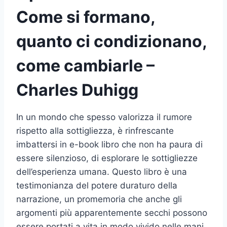
Come si formano,
quanto ci condizionano,
come cambiarle –
Charles Duhigg
In un mondo che spesso valorizza il rumore
rispetto alla sottigliezza, è rinfrescante
imbattersi in e-book libro che non ha paura di
essere silenzioso, di esplorare le sottigliezze
dell’esperienza umana. Questo libro è una
testimonianza del potere duraturo della
narrazione, un promemoria che anche gli
argomenti più apparentemente secchi possono
essere portati a vita in modo vivido nelle mani