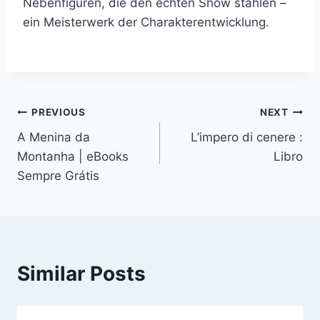
Nebenfiguren, die den echten Show stahlen –
ein Meisterwerk der Charakterentwicklung.
PREVIOUS
NEXT
A Menina da
L’impero di cenere :
Montanha | eBooks
Libro
Sempre Grátis
Similar Posts