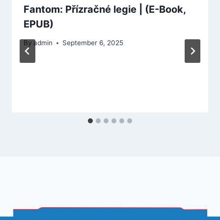
Fantom: Přízračné legie | (E-Book,
EPUB)
By
admin
September 6, 2025