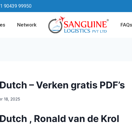
1 90439 99950
ces
Network
FAQ
Dutch – Verken gratis PDF’s
r 18, 2025
Dutch , Ronald van de Krol