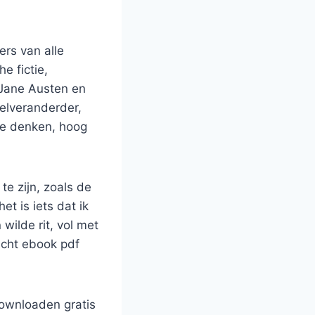
ers van alle
e fictie,
 Jane Austen en
pelveranderder,
 te denken, hoog
e zijn, zoals de
t is iets dat ik
wilde rit, vol met
echt ebook pdf
downloaden gratis