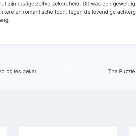
 met zijn rustige zelfverzekerdheid. Dit was een geweldi
donkere en romantische toon, tegen de levendige achter
ang.
ed og les bøker
The Puzzle