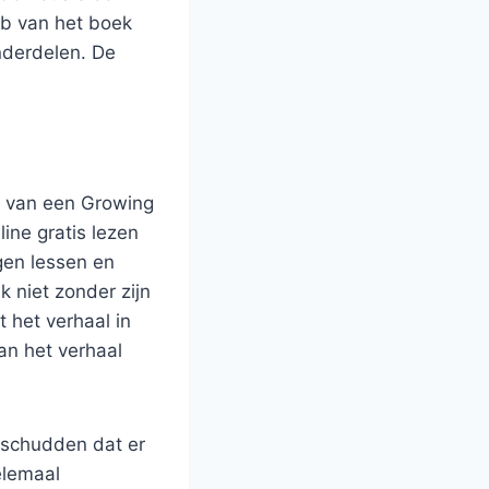
eb van het boek
nderdelen. De
en van een Growing
line gratis lezen
igen lessen en
k niet zonder zijn
 het verhaal in
an het verhaal
f schudden dat er
elemaal