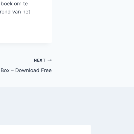
g boek om te
grond van het
NEXT
 Box – Download Free