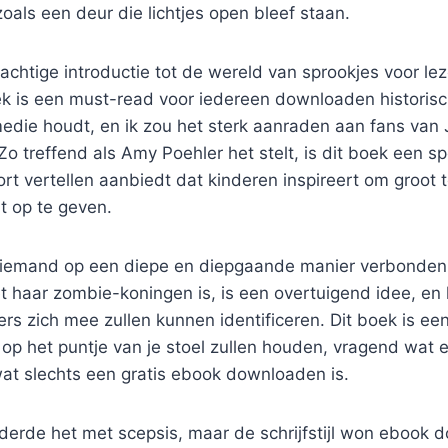
zoals een deur die lichtjes open bleef staan.
rachtige introductie tot de wereld van sprookjes voor lez
oek is een must-read voor iedereen downloaden historisch
edie houdt, en ik zou het sterk aanraden aan fans van
Zo treffend als Amy Poehler het stelt, is dit boek een s
rt vertellen aanbiedt dat kinderen inspireert om groot
t op te geven.
iemand op een diepe en diepgaande manier verbonden t
haar zombie-koningen is, is een overtuigend idee, en he
ers zich mee zullen kunnen identificeren. Dit boek is een 
op het puntje van je stoel zullen houden, vragend wat 
t slechts een gratis ebook downloaden is.
derde het met scepsis, maar de schrijfstijl won ebook 