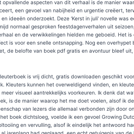
 opvallende aspecten van dit verhaal is de manier waar
ert, een gevoel van nabijheid en urgentie creëert, terw
en ideeën onderzoekt. Deze ‘Kerst in juli’ novelle was e
rmijd normaal gesproken feestdagenverhalen uit seizoen
rhaal en de verwikkelingen hielden me geboeid. Het is ee
rfect is voor een snelle ontsnapping. Nog een overhypet 
t, de belofte van boek pdf gratis en avontuur bleef uit,
leuterboek is vrij dicht, gratis downloaden geschikt voor
ek. Kleuters kunnen het overweldigend vinden, en kleut
ts meer visueel aantrekkelijks voorkeuren. Ik denk dat wa
oek, is de manier waarop het me doet voelen, alsof ik d
enschap van lezers die allemaal verbonden zijn door on
 het boek dichtsloeg, voelde ik een gevoel Growing Dut
ltooiing en vervulling, alsof ik eindelijk het antwoord 
 al jarenlang had geplaagd, een echt getuigenis van de