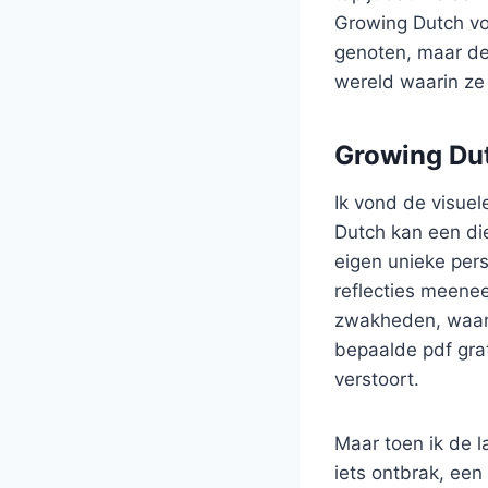
Growing Dutch vo
genoten, maar de
wereld waarin ze 
Growing Du
Ik vond de visuel
Dutch kan een die
eigen unieke pers
reflecties meenee
zwakheden, waaro
bepaalde pdf gra
verstoort.
Maar toen ik de l
iets ontbrak, een