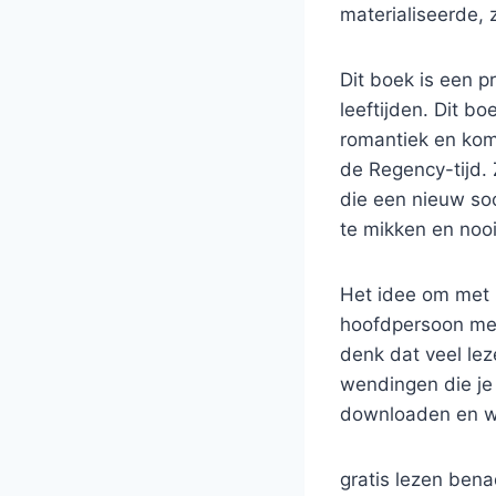
materialiseerde, 
Dit boek is een p
leeftijden. Dit b
romantiek en kom
de Regency-tijd. 
die een nieuw soo
te mikken en nooi
Het idee om met 
hoofdpersoon met 
denk dat veel lez
wendingen die je 
downloaden en wa
gratis lezen bena