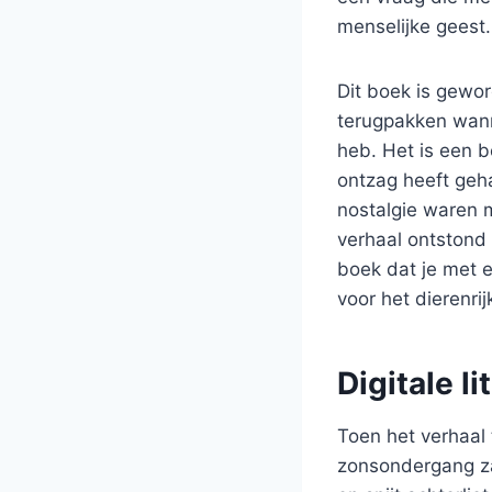
menselijke geest.
Dit boek is gewor
terugpakken wann
heb. Het is een 
ontzag heeft geh
nostalgie waren 
verhaal ontstond 
boek dat je met 
voor het dierenrij
Digitale l
Toen het verhaal 
zonsondergang za