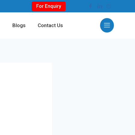
For Enquiry
s
Blogs
Contact Us