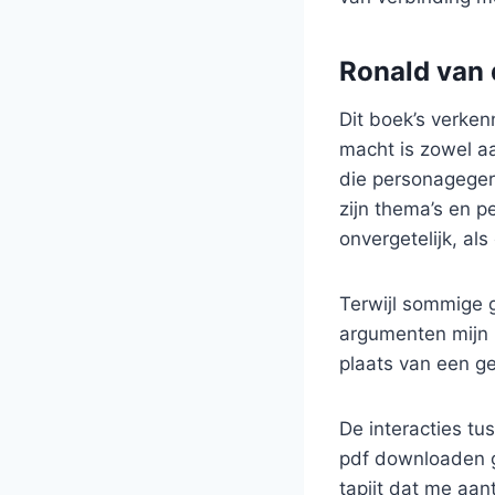
Ronald van 
Dit boek’s verken
macht is zowel aa
die personagegeri
zijn thema’s en 
onvergetelijk, als
Terwijl sommige 
argumenten mijn 
plaats van een g
De interacties t
pdf downloaden g
tapijt dat me aan