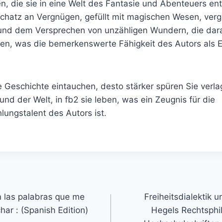
, die sie in eine Welt des Fantasie und Abenteuers entf
Schatz an Vergnügen, gefüllt mit magischen Wesen, ver
und dem Versprechen von unzähligen Wundern, die dar
en, was die bemerkenswerte Fähigkeit des Autors als E
die Geschichte eintauchen, desto stärker spüren Sie verl
nd der Welt, in fb2 sie leben, was ein Zeugnis für die
ungstalent des Autors ist.
n las palabras que me
Freiheitsdialektik u
ar : (Spanish Edition)
Hegels Rechtsphi