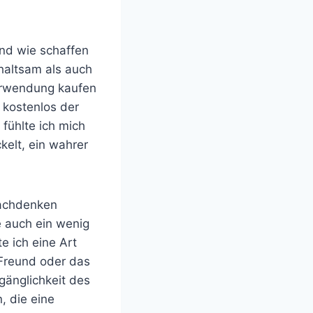
nd wie schaffen
haltsam als auch
Verwendung kaufen
 kostenlos der
fühlte ich mich
elt, ein wahrer
Nachdenken
 auch ein wenig
e ich eine Art
 Freund oder das
gänglichkeit des
, die eine