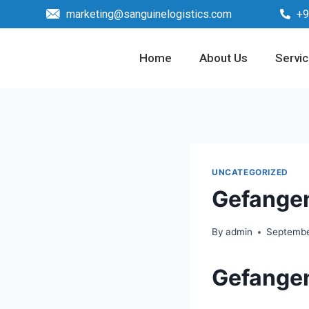
marketing@sanguinelogistics.com
+9
Home
About Us
Servi
UNCATEGORIZED
Gefangen
By
admin
Septembe
Gefangen