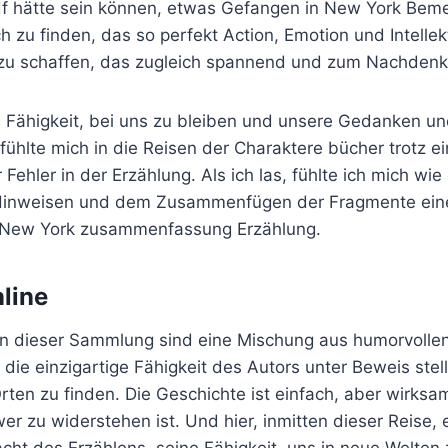
f hätte sein können, etwas Gefangen in New York Bem
uch zu finden, das so perfekt Action, Emotion und Intellek
 zu schaffen, das zugleich spannend und zum Nachdenk
 Fähigkeit, bei uns zu bleiben und unsere Gedanken un
 fühlte mich in die Reisen der Charaktere bücher trotz ei
ehler in der Erzählung. Als ich las, fühlte ich mich wie 
Hinweisen und dem Zusammenfügen der Fragmente eine
 New York zusammenfassung Erzählung.
line
in dieser Sammlung sind eine Mischung aus humorvolle
 die einzigartige Fähigkeit des Autors unter Beweis stel
ten zu finden. Die Geschichte ist einfach, aber wirksa
r zu widerstehen ist. Und hier, inmitten dieser Reise,