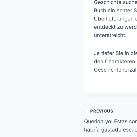
Geschichte suchen
Buch ein echter 
Überlieferungen 
entdeckt zu werd
unterstreicht.
Je tiefer Sie in 
den Charakteren u
Geschichtenerzähl
PREVIOUS
Querida yo: Estas so
habría gustado escuch