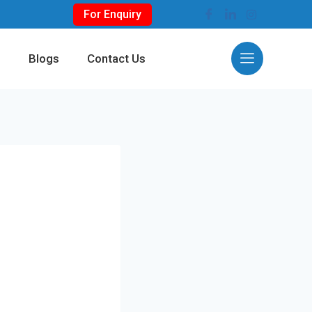
For Enquiry
s
Blogs
Contact Us