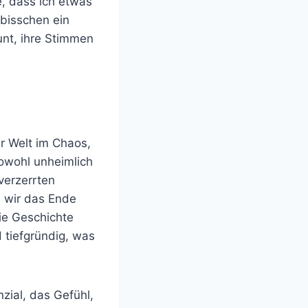
e, dass ich etwas
 bisschen ein
unt, ihre Stimmen
r Welt im Chaos,
owohl unheimlich
verzerrten
n wir das Ende
die Geschichte
 tiefgründig, was
zial, das Gefühl,