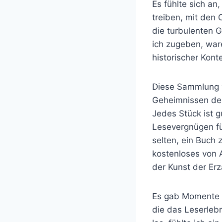
Es fühlte sich a
treiben, mit den 
die turbulenten 
ich zugeben, ware
historischer Kont
Diese Sammlung v
Geheimnissen des
Jedes Stück ist 
Lesevergnügen für
selten, ein Buch
kostenloses von A
der Kunst der Erz
Es gab Momente d
die das Leserlebn