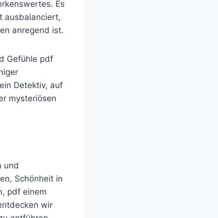
erkenswertes. Es
t ausbalanciert,
en anregend ist.
d Gefühle pdf
niger
ein Detektiv, auf
r mysteriösen
n und
len, Schönheit in
m, pdf einem
 entdecken wir