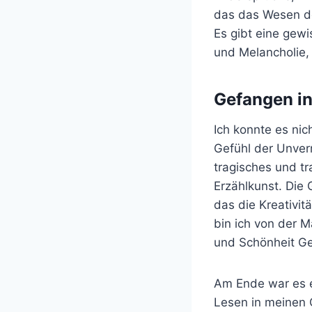
das das Wesen de
Es gibt eine gewi
und Melancholie,
Gefangen in
Ich konnte es ni
Gefühl der Unverm
tragisches und t
Erzählkunst. Die 
das die Kreativi
bin ich von der M
und Schönheit Ge
Am Ende war es e
Lesen in meinen G