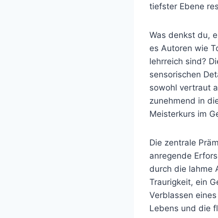
tiefster Ebene re
Was denkst du, e
es Autoren wie T
lehrreich sind? 
sensorischen Deta
sowohl vertraut a
zunehmend in die
Meisterkurs im G
Die zentrale Prä
anregende Erfors
durch die lahme A
Traurigkeit, ein 
Verblassen eines
Lebens und die fl