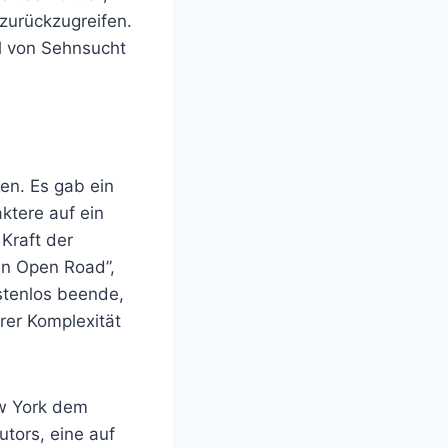
zurückzugreifen.
hl von Sehnsucht
en. Es gab ein
ktere auf ein
Kraft der
 an Open Road”,
stenlos beende,
hrer Komplexität
ew York dem
utors, eine auf