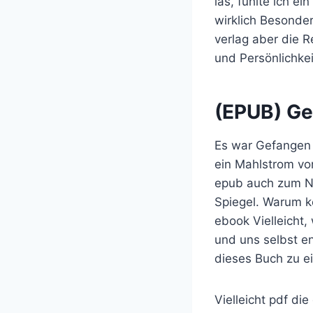
las, fühlte ich e
wirklich Besonde
verlag aber die 
und Persönlichkei
(EPUB) Ge
Es war Gefangen 
ein Mahlstrom vo
epub auch zum Na
Spiegel. Warum k
ebook Vielleicht,
und uns selbst e
dieses Buch zu e
Vielleicht pdf di