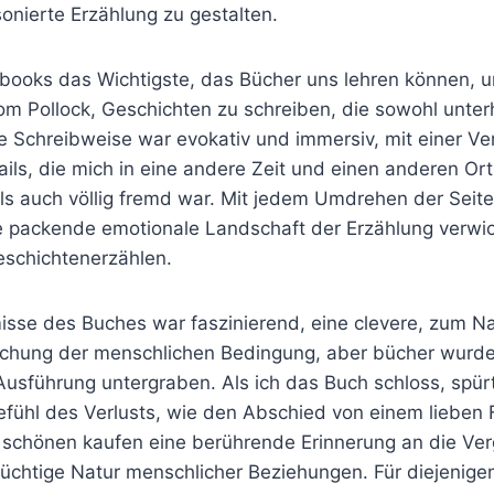
sonierte Erzählung zu gestalten.
books das Wichtigste, das Bücher uns lehren können, u
om Pollock, Geschichten zu schreiben, die sowohl unter
Die Schreibweise war evokativ und immersiv, mit einer 
ils, die mich in eine andere Zeit und einen anderen Ort
ls auch völlig fremd war. Mit jedem Umdrehen der Seite 
 packende emotionale Landschaft der Erzählung verwick
eschichtenerzählen.
misse des Buches war faszinierend, eine clevere, zum 
chung der menschlichen Bedingung, aber bücher wurde
usführung untergraben. Als ich das Buch schloss, spürt
Gefühl des Verlusts, wie den Abschied von einem lieben
 schönen kaufen eine berührende Erinnerung an die Ver
üchtige Natur menschlicher Beziehungen. Für diejenigen