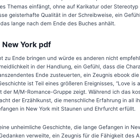
s Themas einfängt, ohne auf Karikatur oder Stereotyp 
sse geisterhafte Qualität in der Schreibweise, ein Gefü
 das lange nach dem Ende des Buches anhält.
 New York pdf
cht zu Ende bringen und würde es anderen nicht empfehl
eidlichkeit in der Handlung, ein Gefühl, dass die Chara
ranszendentes Ende zusteuerten, ein Zeugnis ebook die 
Geschichte ist Teil eines größeren Ereignisses, “Love is
tät der M/M-Romance-Gruppe zeigt. Während ich das ko
acht der Erzählkunst, die menschliche Erfahrung in all i
fangen in New York mit Staunen und Ehrfurcht erfüllt.
ine unheimliche Geschichte, die lange Gefangen in N
edanken verweilte, ein Zeugnis für die Fähigkeit des A