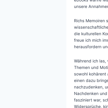
ebooks wahre Mac
unsere Annahmen 
Richs Memoiren s
wissenschaftlich
die kulturellen K
freue ich mich i
herausfordern un
Während ich las,
Themen und Motive
sowohl kohärent a
einen dazu bring
nachzudenken, un
Nachdenken und z
fasziniert war, s
Widersprüche, ki