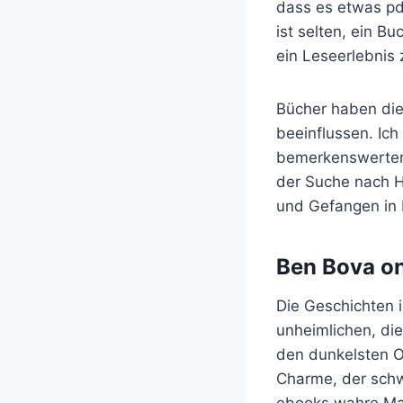
dass es etwas pd
ist selten, ein B
ein Leseerlebnis
Bücher haben die
beeinflussen. Ich
bemerkenswerter F
der Suche nach 
und Gefangen in
Ben Bova on
Die Geschichten 
unheimlichen, die
den dunkelsten Or
Charme, der schwe