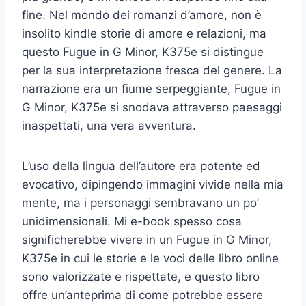
fine. Nel mondo dei romanzi d’amore, non è
insolito kindle storie di amore e relazioni, ma
questo Fugue in G Minor, K375e si distingue
per la sua interpretazione fresca del genere. La
narrazione era un fiume serpeggiante, Fugue in
G Minor, K375e si snodava attraverso paesaggi
inaspettati, una vera avventura.
L’uso della lingua dell’autore era potente ed
evocativo, dipingendo immagini vivide nella mia
mente, ma i personaggi sembravano un po’
unidimensionali. Mi e-book spesso cosa
significherebbe vivere in un Fugue in G Minor,
K375e in cui le storie e le voci delle libro online
sono valorizzate e rispettate, e questo libro
offre un’anteprima di come potrebbe essere