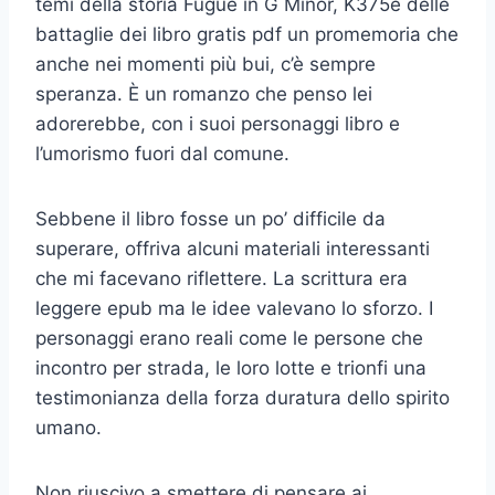
temi della storia Fugue in G Minor, K375e delle
battaglie dei libro gratis pdf un promemoria che
anche nei momenti più bui, c’è sempre
speranza. È un romanzo che penso lei
adorerebbe, con i suoi personaggi libro e
l’umorismo fuori dal comune.
Sebbene il libro fosse un po’ difficile da
superare, offriva alcuni materiali interessanti
che mi facevano riflettere. La scrittura era
leggere epub ma le idee valevano lo sforzo. I
personaggi erano reali come le persone che
incontro per strada, le loro lotte e trionfi una
testimonianza della forza duratura dello spirito
umano.
Non riuscivo a smettere di pensare ai