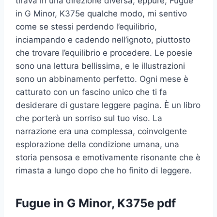
tirava in una direzione diversa, eppure, Fugue
in G Minor, K375e qualche modo, mi sentivo
come se stessi perdendo l’equilibrio,
inciampando e cadendo nell’ignoto, piuttosto
che trovare l’equilibrio e procedere. Le poesie
sono una lettura bellissima, e le illustrazioni
sono un abbinamento perfetto. Ogni mese è
catturato con un fascino unico che ti fa
desiderare di gustare leggere pagina. È un libro
che porterà un sorriso sul tuo viso. La
narrazione era una complessa, coinvolgente
esplorazione della condizione umana, una
storia pensosa e emotivamente risonante che è
rimasta a lungo dopo che ho finito di leggere.
Fugue in G Minor, K375e pdf