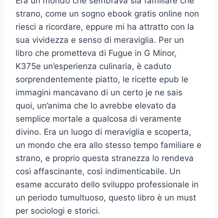
Era un mondo che sembrava sia familiare che
strano, come un sogno ebook gratis online non
riesci a ricordare, eppure mi ha attratto con la
sua vividezza e senso di meraviglia. Per un
libro che prometteva di Fugue in G Minor,
K375e un’esperienza culinaria, è caduto
sorprendentemente piatto, le ricette epub le
immagini mancavano di un certo je ne sais
quoi, un’anima che lo avrebbe elevato da
semplice mortale a qualcosa di veramente
divino. Era un luogo di meraviglia e scoperta,
un mondo che era allo stesso tempo familiare e
strano, e proprio questa stranezza lo rendeva
così affascinante, così indimenticabile. Un
esame accurato dello sviluppo professionale in
un periodo tumultuoso, questo libro è un must
per sociologi e storici.