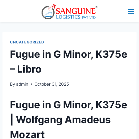
UNCATEGORIZED
Fugue in G Minor, K375e
– Libro
By
admin
October 31, 2025
Fugue in G Minor, K375e
| Wolfgang Amadeus
Mozart