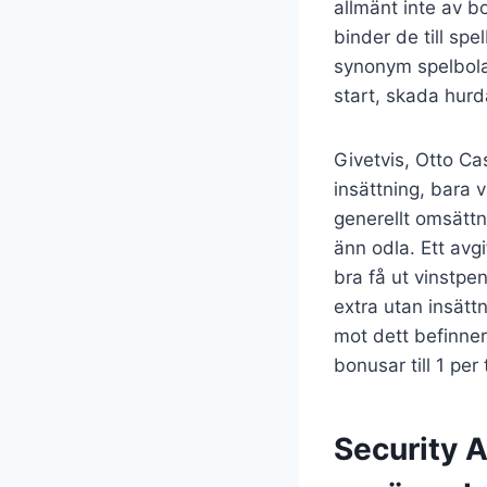
allmänt inte av b
binder de till sp
synonym spelbola
start, skada hurd
Givetvis, Otto Ca
insättning, bara 
generellt omsättn
änn odla. Ett avgif
bra få ut vinstpen
extra utan insät
mot dett befinner
bonusar till 1 per
Security 