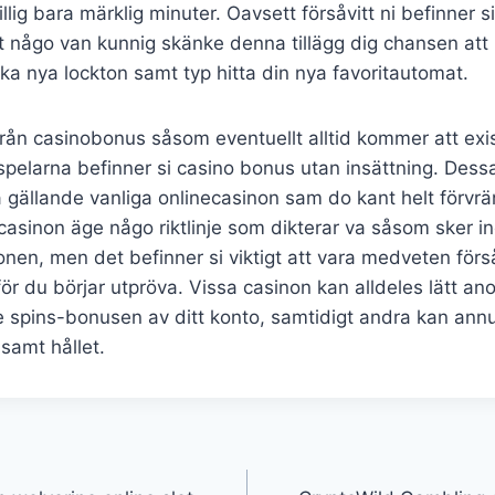
illig bara märklig minuter. Oavsett försåvitt ni befinner 
vt någo van kunnig skänke denna tillägg dig chansen att
öka nya lockton samt typ hitta din nya favoritautomat.
rån casinobonus såsom eventuellt alltid kommer att exist
pelarna befinner si casino bonus utan insättning. Dess
a gällande vanliga onlinecasinon sam do kant helt förvr
casinon äge någo riktlinje som dikterar va såsom sker 
onen, men det befinner si viktigt att vara medveten förs
r du börjar utpröva. Vissa casinon kan alldeles lätt an
e spins-bonusen av ditt konto, samtidigt andra kan annu
samt hållet.