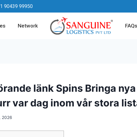
1 90439 99950
ces
Network
FAQ
örande länk Spins Bringa nya
rr var dag inom vår stora lis
, 2026