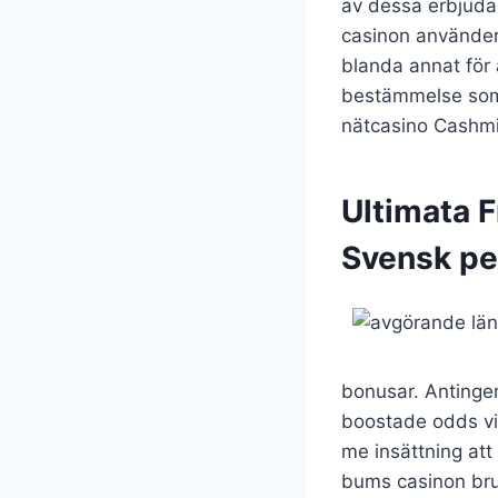
av dessa erbjudan
casinon använder 
blanda annat för 
bestämmelse som 
nätcasino Cashmio
Ultimata F
Svensk pe
bonusar. Antingen 
boostade odds vil
me insättning att
bums casinon bruk