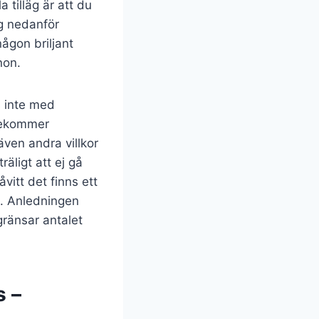
 tilläg är att du
gg nedanför
någon briljant
non.
s inte med
örekommer
även andra villkor
träligt att ej gå
vitt det finns ett
s. Anledningen
ränsar antalet
s –