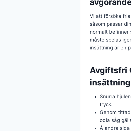
avgörande
Vi att försöka fri
såsom passar din 
normalt befinner 
måste spelas igen
insättning är en 
Avgiftsfri
insättnin
Snurra hjule
tryck.
Genom tittad
odla såg gäl
Å andra sida 