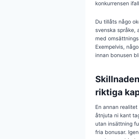
konkurrensen ifal
Du tillåts någo ok
svenska språke, a
med omsättningskr
Exempelvis, någon
innan bonusen bli
Skillnaden
riktiga kap
En annan realitet
åtnjuta ni kant t
utan insättning f
fria bonusar. Ige