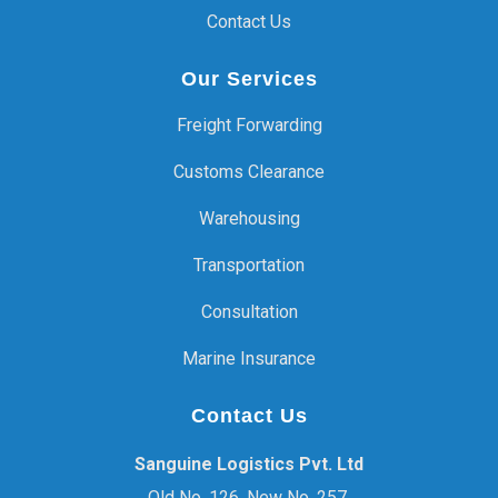
Contact Us
Our Services
Freight Forwarding
Customs Clearance
Warehousing
Transportation
Consultation
Marine Insurance
Contact Us
Sanguine Logistics Pvt. Ltd
Old No. 126, New No. 257