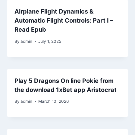
Airplane Flight Dynamics &
Automatic Flight Controls: Part I –
Read Epub
By
admin
July 1, 2025
Play 5 Dragons On line Pokie from
the download 1xBet app Aristocrat
By
admin
March 10, 2026