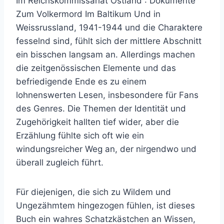
Im Reichskommissariat Ostland : Dokumente
Zum Volkermord Im Baltikum Und in
Weissrussland, 1941-1944 und die Charaktere
fesselnd sind, fühlt sich der mittlere Abschnitt
ein bisschen langsam an. Allerdings machen
die zeitgenössischen Elemente und das
befriedigende Ende es zu einem
lohnenswerten Lesen, insbesondere für Fans
des Genres. Die Themen der Identität und
Zugehörigkeit hallten tief wider, aber die
Erzählung fühlte sich oft wie ein
windungsreicher Weg an, der nirgendwo und
überall zugleich führt.
Für diejenigen, die sich zu Wildem und
Ungezähmtem hingezogen fühlen, ist dieses
Buch ein wahres Schatzkästchen an Wissen,