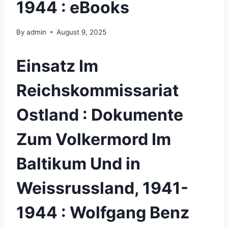
1944 : eBooks
By
admin
August 9, 2025
Einsatz Im
Reichskommissariat
Ostland : Dokumente
Zum Volkermord Im
Baltikum Und in
Weissrussland, 1941-
1944 : Wolfgang Benz