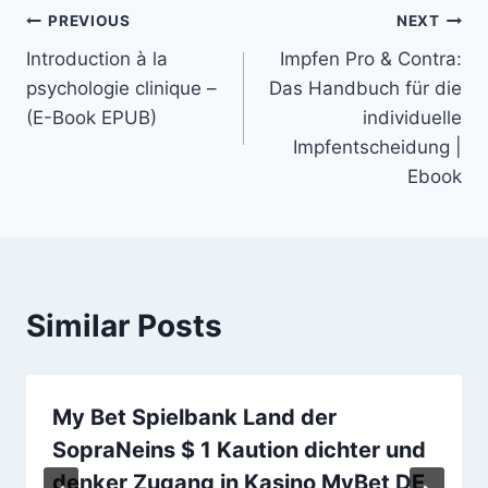
PREVIOUS
NEXT
Introduction à la
Impfen Pro & Contra:
psychologie clinique –
Das Handbuch für die
(E-Book EPUB)
individuelle
Impfentscheidung |
Ebook
Similar Posts
My Bet Spielbank Land der
SopraNeins $ 1 Kaution dichter und
denker Zugang in Kasino MyBet DE