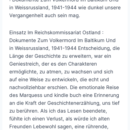
in Weissrussland, 1941-1944 wie dunkel unsere
Vergangenheit auch sein mag.
Einsatz Im Reichskommissariat Ostland :
Dokumente Zum Volkermord Im Baltikum Und
in Weissrussland, 1941-1944 Entscheidung, die
Länge der Geschichte zu erweitern, war ein
Geniestreich, der es den Charakteren
ermöglichte, zu atmen, zu wachsen und sich
auf eine Weise zu entwickeln, die echt und
nachvollziehbar erschien. Die emotionale Reise
des Marquess und kindle buch eine Erinnerung
an die Kraft der Geschichtenerzählung, uns tief
zu berühren. Als ich das Lesen beendete,
fühlte ich einen Verlust, als würde ich alten
Freunden Lebewohl sagen, eine rührende,