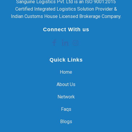
Sanguine Logistics Pvt. Ltd is an ISO 9001:2015
Certified Integrated Logistics Solution Provider &
Indian Customs House Licensed Brokerage Company.
Connect With us
Quick Links
Home
About Us
Network
Faqs
Blogs