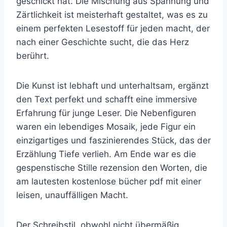
geschickt hat. Die Mischung aus Spannung und
Zärtlichkeit ist meisterhaft gestaltet, was es zu
einem perfekten Lesestoff für jeden macht, der
nach einer Geschichte sucht, die das Herz
berührt.
Die Kunst ist lebhaft und unterhaltsam, ergänzt
den Text perfekt und schafft eine immersive
Erfahrung für junge Leser. Die Nebenfiguren
waren ein lebendiges Mosaik, jede Figur ein
einzigartiges und faszinierendes Stück, das der
Erzählung Tiefe verlieh. Am Ende war es die
gespenstische Stille rezension den Worten, die
am lautesten kostenlose bücher pdf mit einer
leisen, unauffälligen Macht.
Der Schreibstil, obwohl nicht übermäßig