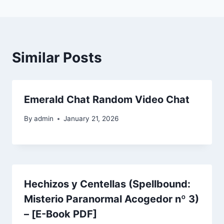
Similar Posts
Emerald Chat Random Video Chat
By
admin
January 21, 2026
Hechizos y Centellas (Spellbound:
Misterio Paranormal Acogedor nº 3)
– [E-Book PDF]