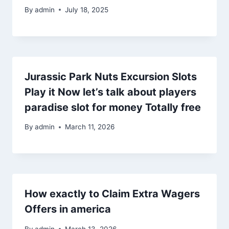
By
admin
July 18, 2025
Jurassic Park Nuts Excursion Slots
Play it Now let’s talk about players
paradise slot for money Totally free
By
admin
March 11, 2026
How exactly to Claim Extra Wagers
Offers in america
By
admin
March 13, 2026