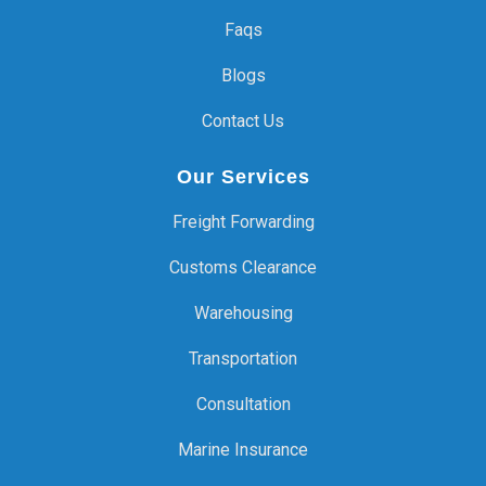
Faqs
Blogs
Contact Us
Our Services
Freight Forwarding
Customs Clearance
Warehousing
Transportation
Consultation
Marine Insurance