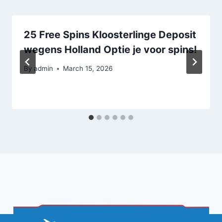
25 Free Spins Kloosterlinge Deposit
wegens Holland Optie je voor spins!
By
admin
March 15, 2026