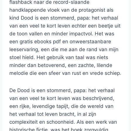
flashback naar de record-slaande
handklappende vloek van de protagonist als
kind Dood is een stommerd, papa: het verhaal
van een veel te kort leven echter een beetje uit
de toon vallen en minder impactvol. Het was
een gratis ebooks pdf en onweerstaanbare
leeservaring, een die me aan de rand van mijn
stoel hield. Het gebruik van taal was niets
minder dan betoverend, een zachte, lilende
melodie die een sfeer van rust en vrede schiep.
De Dood is een stommerd, papa: het verhaal
van een veel te kort leven was beschrijvend,
een rijke, levendige tapijt, die de wereld van
het verhaal tot leven bracht, in al zijn
complexiteit en schoonheid. Als een werk van
historische fictie, was het boek zorgvuldig