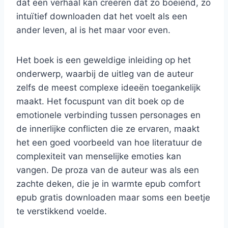
dat een verhaal kan creëren dat zo boeiend, zo
intuïtief downloaden dat het voelt als een
ander leven, al is het maar voor even.
Het boek is een geweldige inleiding op het
onderwerp, waarbij de uitleg van de auteur
zelfs de meest complexe ideeën toegankelijk
maakt. Het focuspunt van dit boek op de
emotionele verbinding tussen personages en
de innerlijke conflicten die ze ervaren, maakt
het een goed voorbeeld van hoe literatuur de
complexiteit van menselijke emoties kan
vangen. De proza van de auteur was als een
zachte deken, die je in warmte epub comfort
epub gratis downloaden maar soms een beetje
te verstikkend voelde.