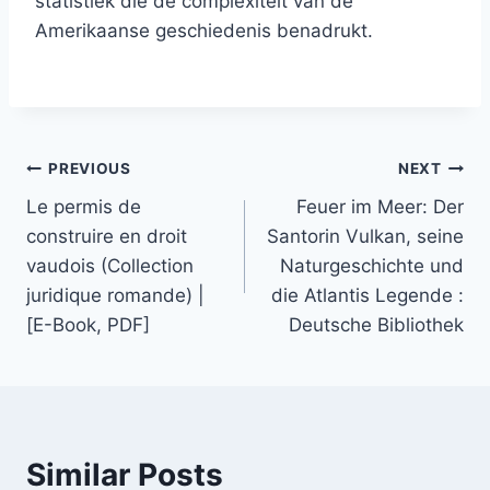
statistiek die de complexiteit van de
Amerikaanse geschiedenis benadrukt.
PREVIOUS
NEXT
Le permis de
Feuer im Meer: Der
construire en droit
Santorin Vulkan, seine
vaudois (Collection
Naturgeschichte und
juridique romande) |
die Atlantis Legende :
[E-Book, PDF]
Deutsche Bibliothek
Similar Posts