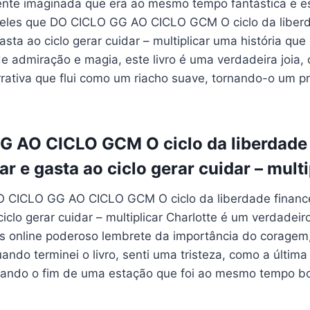
ente imaginada que era ao mesmo tempo fantástica e 
queles que DO CICLO GG AO CICLO GCM O ciclo da liberd
asta ao ciclo gerar cuidar – multiplicar uma história que
 admiração e magia, este livro é uma verdadeira joia,
rrativa que flui como um riacho suave, tornando-o um p
 AO CICLO GCM O ciclo da liberdade 
ar e gasta ao ciclo gerar cuidar – multi
CICLO GG AO CICLO GCM O ciclo da liberdade financei
ciclo gerar cuidar – multiplicar Charlotte é um verdadeiro
átis online poderoso lembrete da importância do coragem, 
ndo terminei o livro, senti uma tristeza, como a última
ando o fim de uma estação que foi ao mesmo tempo bo