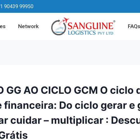
1 90439 99950
ces
Network
FAQ
 GG AO CICLO GCM O ciclo 
 financeira: Do ciclo gerar e
ar cuidar – multiplicar : Desc
Grátis