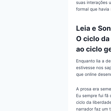
suas interações 
formal que havia 
Leia e S
O ciclo da
ao ciclo g
Enquanto lia a d
estivesse nos sa
que online desen
A prosa era seme
Eu sempre fui fã
ciclo da liberdade
narrador faz um t