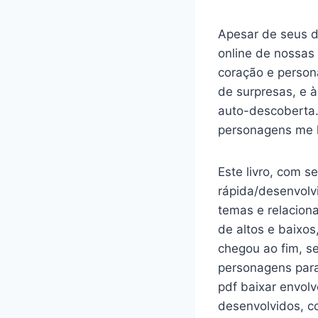
Apesar de seus de
online de nossas
coração e persona
de surpresas, e 
auto-descoberta.
personagens me 
Este livro, com
rápida/desenvolv
temas e relacion
de altos e baixos
chegou ao fim, s
personagens para
pdf baixar envol
desenvolvidos, co