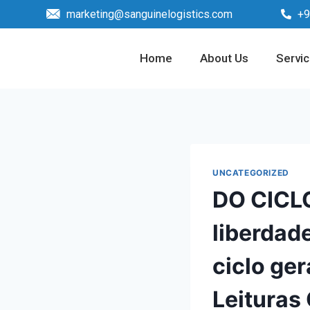
marketing@sanguinelogistics.com
+9
Home
About Us
Servi
UNCATEGORIZED
DO CICLO
liberdade
ciclo ger
Leituras 