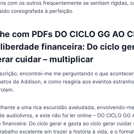
uns com os outros frequentemente se sentiam rígidas,
sido coreografada à perfeição.
onhe com PDFs DO CICLO GG AO 
 liberdade financeira: Do ciclo ge
erar cuidar – multiplicar
escrição, encontrei-me me perguntando o que acontecer
patos de Addison, e como reagiria aos eventos estranho
rolam.
lhante a uma rica escuridão aveludada, envolvendo-me
 de audiolivros, e este não foi ler online – DO CICLO 
 financeira: Do ciclo gerar e gasta ao ciclo gerar cuidar 
rabalho excelente em trazer a história à vida, e o forma