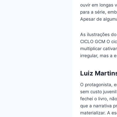
ouvir em longas v
para a série, em
Apesar de alguma
As ilustrações do
CICLO GCM O ciclo
multiplicar cativa
irregular, mas a 
Luiz Martins
O protagonista, e
sem custo juvenil
fechei o livro, 
que a narrativa 
materializar. A e