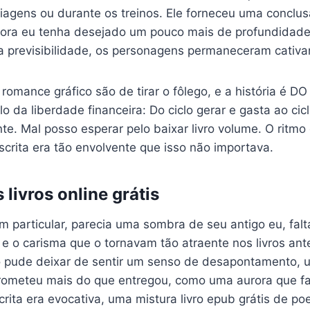
iagens ou durante os treinos. Ele forneceu uma conclusã
bora eu tenha desejado um pouco mais de profundidade 
 previsibilidade, os personagens permaneceram cativa
 romance gráfico são de tirar o fôlego, e a história é 
 da liberdade financeira: Do ciclo gerar e gasta ao cicl
nte. Mal posso esperar pelo baixar livro volume. O ritmo 
escrita era tão envolvente que isso não importava.
 livros online grátis
m particular, parecia uma sombra de seu antigo eu, falt
 e o carisma que o tornavam tão atraente nos livros an
não pude deixar de sentir um senso de desapontamento,
prometeu mais do que entregou, como uma aurora que f
scrita era evocativa, uma mistura livro epub grátis de po