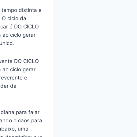
 tempo distinta e
O ciclo da
plicar é DO CICLO
 ao ciclo gerar
único.
lvente DO CICLO
 ao ciclo gerar
rreverente e
oder da
idiana para falar
tando o caos para
 abaixo, uma