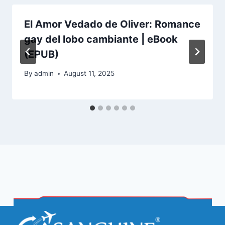
El Amor Vedado de Oliver: Romance
gay del lobo cambiante | eBook
(EPUB)
By
admin
August 11, 2025