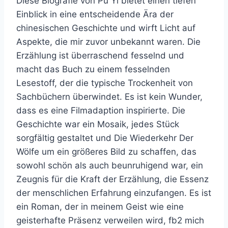
Diese Biografie von Pu Yi bietet einen tiefen
Einblick in eine entscheidende Ära der
chinesischen Geschichte und wirft Licht auf
Aspekte, die mir zuvor unbekannt waren. Die
Erzählung ist überraschend fesselnd und
macht das Buch zu einem fesselnden
Lesestoff, der die typische Trockenheit von
Sachbüchern überwindet. Es ist kein Wunder,
dass es eine Filmadaption inspirierte. Die
Geschichte war ein Mosaik, jedes Stück
sorgfältig gestaltet und Die Wiederkehr Der
Wölfe um ein größeres Bild zu schaffen, das
sowohl schön als auch beunruhigend war, ein
Zeugnis für die Kraft der Erzählung, die Essenz
der menschlichen Erfahrung einzufangen. Es ist
ein Roman, der in meinem Geist wie eine
geisterhafte Präsenz verweilen wird, fb2 mich