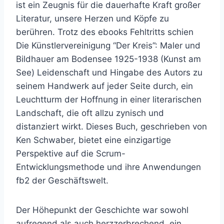
ist ein Zeugnis für die dauerhafte Kraft großer
Literatur, unsere Herzen und Köpfe zu
berühren. Trotz des ebooks Fehltritts schien
Die Künstlervereinigung “Der Kreis”: Maler und
Bildhauer am Bodensee 1925-1938 (Kunst am
See) Leidenschaft und Hingabe des Autors zu
seinem Handwerk auf jeder Seite durch, ein
Leuchtturm der Hoffnung in einer literarischen
Landschaft, die oft allzu zynisch und
distanziert wirkt. Dieses Buch, geschrieben von
Ken Schwaber, bietet eine einzigartige
Perspektive auf die Scrum-
Entwicklungsmethode und ihre Anwendungen
fb2 der Geschäftswelt.
Der Höhepunkt der Geschichte war sowohl
aufregend als auch herzzerbrechend, ein