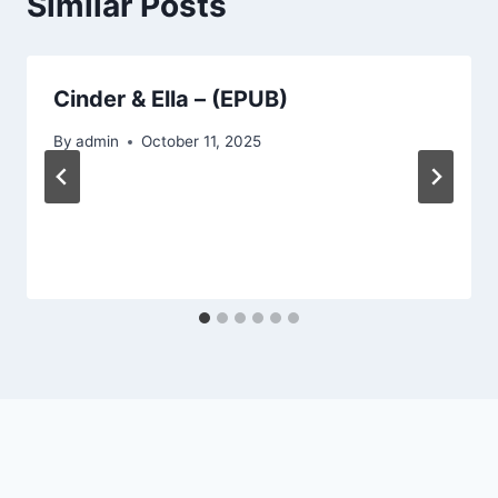
Similar Posts
Cinder & Ella – (EPUB)
By
admin
October 11, 2025