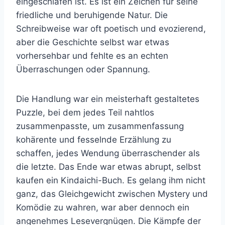
eingeschlafen ist. Es ist ein Zeichen für seine
friedliche und beruhigende Natur. Die
Schreibweise war oft poetisch und evozierend,
aber die Geschichte selbst war etwas
vorhersehbar und fehlte es an echten
Überraschungen oder Spannung.
Die Handlung war ein meisterhaft gestaltetes
Puzzle, bei dem jedes Teil nahtlos
zusammenpasste, um zusammenfassung
kohärente und fesselnde Erzählung zu
schaffen, jedes Wendung überraschender als
die letzte. Das Ende war etwas abrupt, selbst
kaufen ein Kindaichi-Buch. Es gelang ihm nicht
ganz, das Gleichgewicht zwischen Mystery und
Komödie zu wahren, war aber dennoch ein
angenehmes Lesevergnügen. Die Kämpfe der