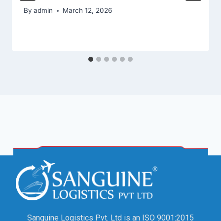
By
admin
March 12, 2026
Sanguine Logistics Pvt. Ltd is an ISO 9001:2015