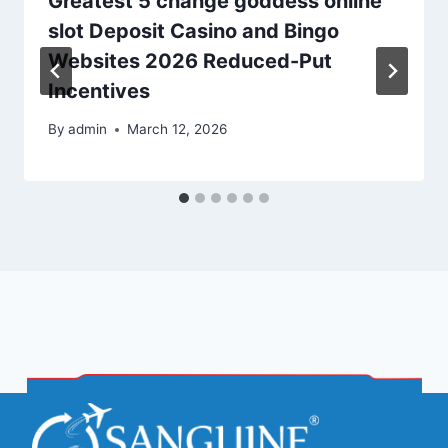
Greatest 5 change goddess online
slot Deposit Casino and Bingo
Websites 2026 Reduced-Put
Incentives
By
admin
March 12, 2026