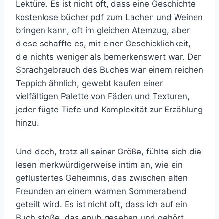
Lektüre. Es ist nicht oft, dass eine Geschichte
kostenlose bücher pdf zum Lachen und Weinen
bringen kann, oft im gleichen Atemzug, aber
diese schaffte es, mit einer Geschicklichkeit,
die nichts weniger als bemerkenswert war. Der
Sprachgebrauch des Buches war einem reichen
Teppich ähnlich, gewebt kaufen einer
vielfältigen Palette von Fäden und Texturen,
jeder fügte Tiefe und Komplexität zur Erzählung
hinzu.
Und doch, trotz all seiner Größe, fühlte sich die
lesen merkwürdigerweise intim an, wie ein
geflüstertes Geheimnis, das zwischen alten
Freunden an einem warmen Sommerabend
geteilt wird. Es ist nicht oft, dass ich auf ein
Buch stoße, das epub gesehen und gehört