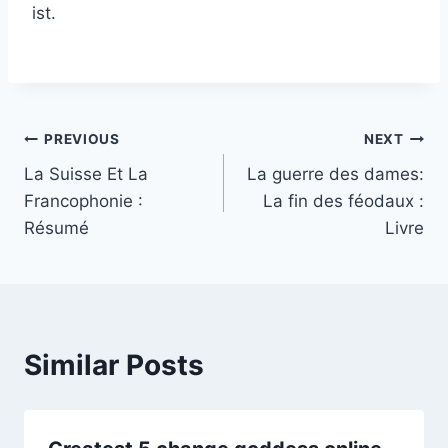
ist.
PREVIOUS
NEXT
La Suisse Et La
La guerre des dames:
Francophonie :
La fin des féodaux :
Résumé
Livre
Similar Posts