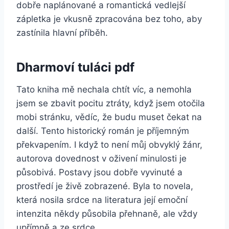
dobře naplánované a romantická vedlejší
zápletka je vkusně zpracována bez toho, aby
zastínila hlavní příběh.
Dharmoví tuláci pdf
Tato kniha mě nechala chtít víc, a nemohla
jsem se zbavit pocitu ztráty, když jsem otočila
mobi stránku, vědíc, že budu muset čekat na
další. Tento historický román je příjemným
překvapením. I když to není můj obvyklý žánr,
autorova dovednost v oživení minulosti je
působivá. Postavy jsou dobře vyvinuté a
prostředí je živě zobrazené. Byla to novela,
která nosila srdce na literatura její emoční
intenzita někdy působila přehnaně, ale vždy
upřímně a ze srdce.