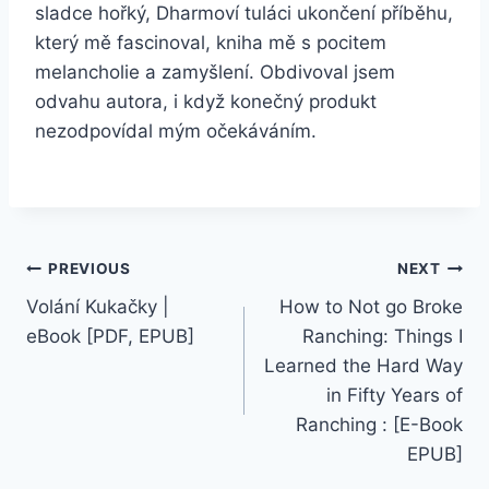
sladce hořký, Dharmoví tuláci ukončení příběhu,
který mě fascinoval, kniha mě s pocitem
melancholie a zamyšlení. Obdivoval jsem
odvahu autora, i když konečný produkt
nezodpovídal mým očekáváním.
PREVIOUS
NEXT
Volání Kukačky |
How to Not go Broke
eBook [PDF, EPUB]
Ranching: Things I
Learned the Hard Way
in Fifty Years of
Ranching : [E-Book
EPUB]