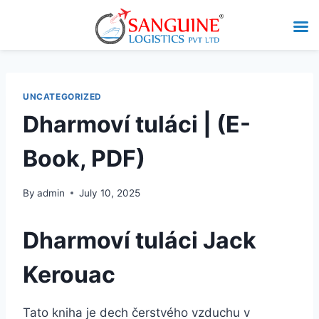
UNCATEGORIZED
Dharmoví tuláci | (E-
Book, PDF)
By
admin
July 10, 2025
Dharmoví tuláci Jack
Kerouac
Tato kniha je dech čerstvého vzduchu v