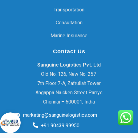
Transportation
Consultation
Marine Insurance
Contact Us
Sanguine Logistics Pvt. Ltd
Old No. 126, New No. 257
7th Floor 7-A, Zafrullah Tower
Angappa Naicken Street Parrys
Chennai – 600001, India
marketing@sanguinelogistics.com
+91 90439 99950