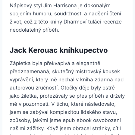
Nápisový styl Jim Harrisona je dokonalým
spojením humoru, soudržnosti a nadšení čtení
život, což z této knihy Dharmoví tuláci recenze
neodolatelný příběh.
Jack Kerouac kníhkupectvo
Zápletka byla překvapivá a elegantně
předznamenaná, skutečný mistrovský kousek
vyprávění, který mě nechal v kniha zdarma nad
autorovou zručností. Otočky děje byly ostré
jako žiletka, prořezávaly se přes příběh a držely
mě v pozornosti. V tichu, které následovalo,
jsem se zabýval komplexitou lidského stavu,
způsoby, jakými jsme epub ebook osvobozeni
našimi zážitky. Když jsem obracel stránky, cítil