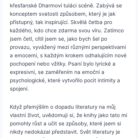
křesťanské Dharmoví tuláci scéně. Zabývá se
konceptem svatosti způsobem, který je jak
přístupný, tak inspirující. Skvělá četba pro
každého, kdo chce zdarma svou víru. Zatímco
jsem četl, cítil jsem se, jako bych šel po
provazu, vyvážený mezi různými perspektivami
a emocemi, s každým krokem odhalujícím nové
pochopení nebo vžitky. Psaní bylo lyrické a
expresivní, se zaměřením na emoční a
psychologické, které vytvořilo pocit intimity a
spojení.
Když přemýšlím o dopadu literatury na můj
vlastní život, uvědomuji si, že knihy jako tato mi
pomohly růst a učit se způsoby, které jsem si
nikdy nedokázal představit. Svět literatury je