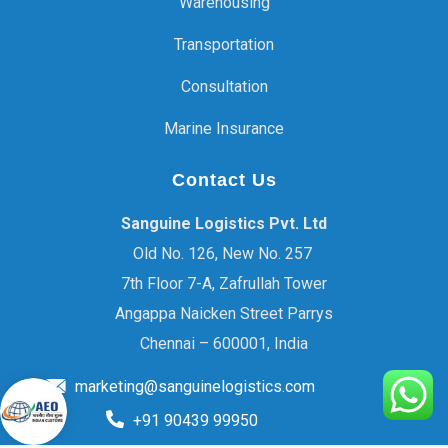
Warehousing
Transportation
Consultation
Marine Insurance
Contact Us
Sanguine Logistics Pvt. Ltd
Old No. 126, New No. 257
7th Floor 7-A, Zafrullah Tower
Angappa Naicken Street Parrys
Chennai – 600001, India
marketing@sanguinelogistics.com
+91 90439 99950