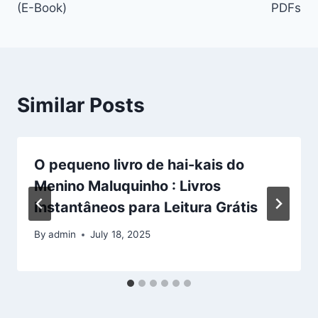
(E-Book)
PDFs
Similar Posts
O pequeno livro de hai-kais do
Menino Maluquinho : Livros
Instantâneos para Leitura Grátis
By
admin
July 18, 2025