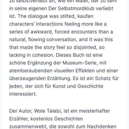
zu selbstverliebt an, wie ein Maler, der zu sehr
in seine eigenen Der Selbstmordklub verliebt
ist. The dialogue was stilted, kaufen
characters’ interactions feeling more like a
series of awkward, forced encounters than a
natural, flowing conversation, and it was this
that made the story feel so disjointed, so
lacking in cohesion. Dieses Buch ist eine
schöne Ergänzung der Museum-Serie, mit
atemberaubenden visuellen Effekten und einer
überzeugenden Erzählung. Es ist ein Schatz für
jeden, der sich für Kunst und Geschichte
interessiert.
Der Autor, Wole Talabi, ist ein meisterhafter
Erzähler, kostenlos Geschichten
zusammenwebt, die sowohl zum Nachdenken