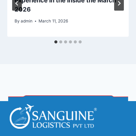
experience in the inside the March
2026
By
admin
March 11, 2026