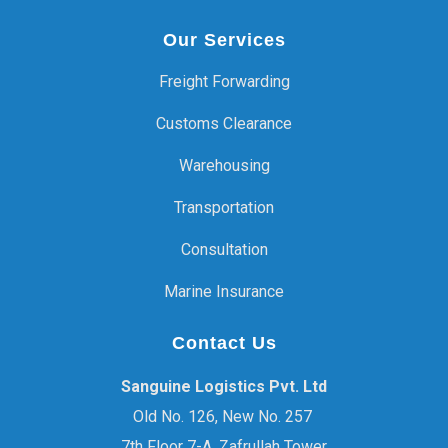
Our Services
Freight Forwarding
Customs Clearance
Warehousing
Transportation
Consultation
Marine Insurance
Contact Us
Sanguine Logistics Pvt. Ltd
Old No. 126, New No. 257
7th Floor 7-A, Zafrullah Tower