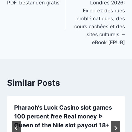
PDF-bestanden gratis
Londres 2026:
Explorez des rues
emblématiques, des
cours cachées et des
sites culturels. –
eBook [EPUB]
Similar Posts
Pharaoh’s Luck Casino slot games
100 percent free Real money ᐈ
Queen of the Nile slot payout 18+