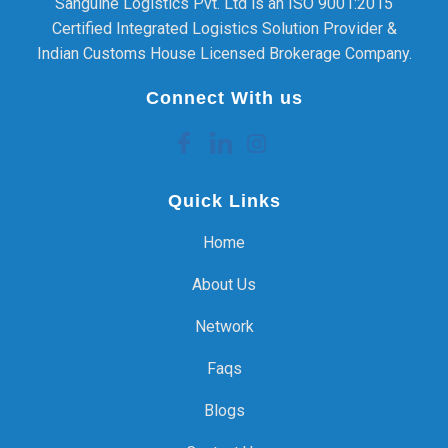
Sanguine Logistics Pvt. Ltd is an ISO 9001:2015
Certified Integrated Logistics Solution Provider &
Indian Customs House Licensed Brokerage Company.
Connect With us
Quick Links
Home
About Us
Network
Faqs
Blogs