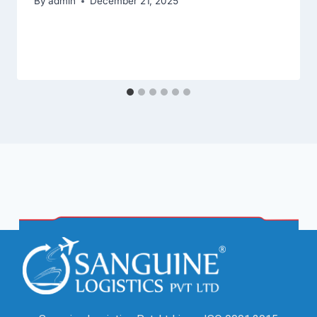
By
admin
December 21, 2025