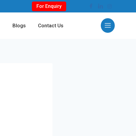
For Enquiry
s
Blogs
Contact Us