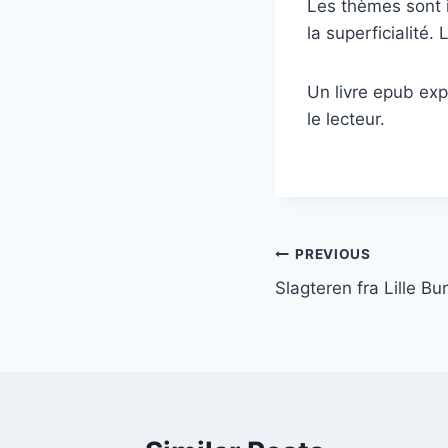
Les thèmes sont i
la superficialité.
Un livre epub exp
le lecteur.
PREVIOUS
Slagteren fra Lille B