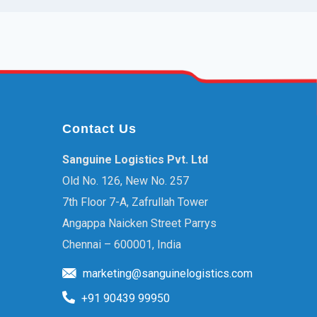
Contact Us
Sanguine Logistics Pvt. Ltd
Old No. 126, New No. 257
7th Floor 7-A, Zafrullah Tower
Angappa Naicken Street Parrys
Chennai – 600001, India
marketing@sanguinelogistics.com
+91 90439 99950