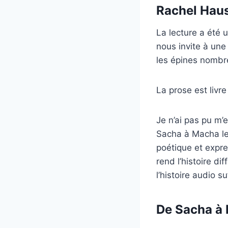
Rachel Haus
La lecture a été
nous invite à une
les épines nombr
La prose est livr
Je n’ai pas pu m’
Sacha à Macha le
poétique et expre
rend l’histoire di
l’histoire audio 
De Sacha à