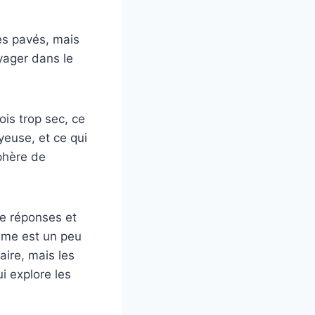
les pavés, mais
yager dans le
ois trop sec, ce
yeuse, et ce qui
phère de
de réponses et
même est un peu
aire, mais les
i explore les