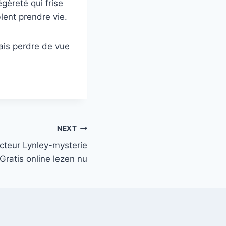
gèreté qui frise
blent prendre vie.
mais perdre de vue
NEXT
cteur Lynley-mysterie
 Gratis online lezen nu