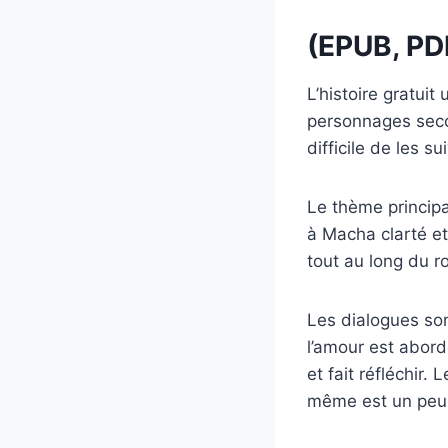
(EPUB, PD
L’histoire gratui
personnages seco
difficile de les su
Le thème princip
à Macha clarté et
tout au long du 
Les dialogues so
l’amour est abord
et fait réfléchir.
même est un peu 