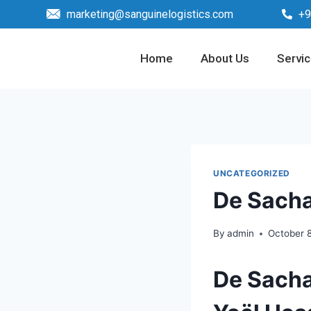
marketing@sanguinelogistics.com
+9
Home
About Us
Servi
UNCATEGORIZED
De Sacha
By
admin
October 
De Sacha