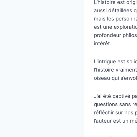
L’histoire est ori
aussi détaillées 
mais les personna
est une explorati
profondeur philos
intérêt.
L’intrigue est so
l’histoire vraime
oiseau qui s’envol
J’ai été captivé p
questions sans r
réfléchir sur nos
l’auteur est un m