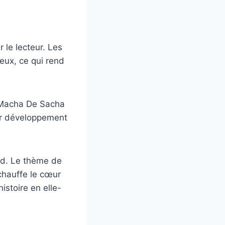
 le lecteur. Les
eux, ce qui rend
à Macha De Sacha
eur développement
nd. Le thème de
échauffe le cœur
histoire en elle-