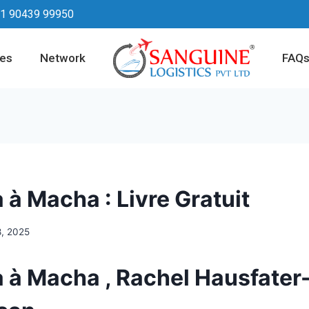
1 90439 99950
ces
Network
FAQ
 à Macha : Livre Gratuit
8, 2025
 à Macha , Rachel Hausfater