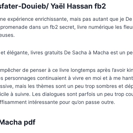
fater-Douieb/ Yaël Hassan fb2
 une expérience enrichissante, mais pas autant que je 
 promenade dans un fb2 secret, livre numérique les fleur
euses.
e et élégante, livres gratuits De Sacha à Macha est un peu
empêcher de penser à ce livre longtemps après l’avoir 
s personnages continuaient à vivre en moi et à me hant
ssive, mais les thèmes sont un peu trop sombres et dép
fficile à suivre. Les dialogues sont parfois un peu trop co
suffisamment intéressante pour qu’on passe outre.
 Macha pdf