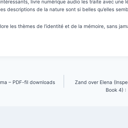
ntéressants, livre numérique audio les traite avec une lé
 Les descriptions de la nature sont si belles qu’elles sem
lore les thèmes de l’identité et de la mémoire, sans ja
urma – PDF-fil downloads
Zand over Elena (Inspe
Book 4) :