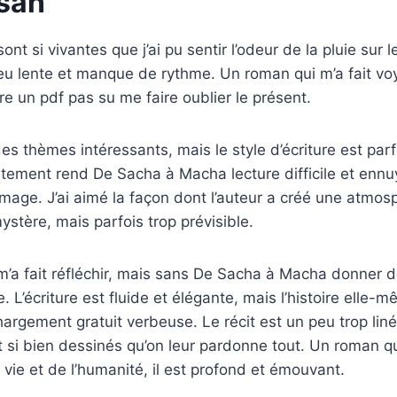
san
ont si vivantes que j’ai pu sentir l’odeur de la pluie sur 
 peu lente et manque de rythme. Un roman qui m’a fait vo
re un pdf pas su me faire oublier le présent.
es thèmes intéressants, mais le style d’écriture est parf
itement rend De Sacha à Macha lecture difficile et ennu
age. J’ai aimé la façon dont l’auteur a créé une atmos
stère, mais parfois trop prévisible.
i m’a fait réfléchir, mais sans De Sacha à Macha donner 
. L’écriture est fluide et élégante, mais l’histoire elle-
hargement gratuit verbeuse. Le récit est un peu trop liné
si bien dessinés qu’on leur pardonne tout. Un roman qu
 vie et de l’humanité, il est profond et émouvant.