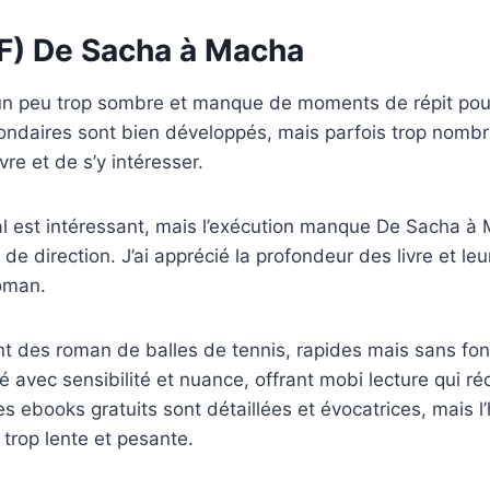
F) De Sacha à Macha
t un peu trop sombre et manque de moments de répit pour
ndaires sont bien développés, mais parfois trop nombr
ivre et de s’y intéresser.
al est intéressant, mais l’exécution manque De Sacha 
 de direction. J’ai apprécié la profondeur des livre et l
roman.
nt des roman de balles de tennis, rapides mais sans fo
é avec sensibilité et nuance, offrant mobi lecture qui r
 Les ebooks gratuits sont détaillées et évocatrices, mais l’
trop lente et pesante.