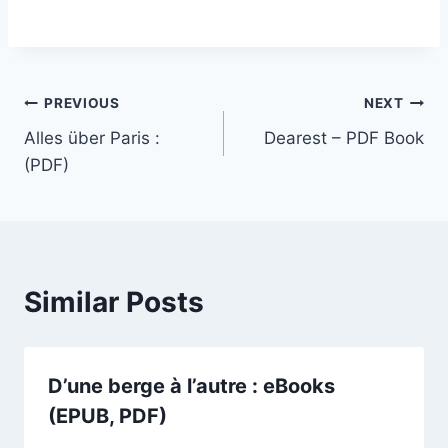
PREVIOUS
NEXT
Alles über Paris :
Dearest – PDF Book
(PDF)
Similar Posts
D’une berge à l’autre : eBooks
(EPUB, PDF)