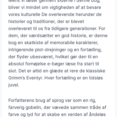
Mens vi læser gennem siderne i denne bog,
bliver vi mindet om vigtigheden af at bevare
vores kulturelle De overlevende herunder de
historier og traditioner, der er blevet
overleveret til os fra tidligere generationer. For
dem, der værdsætter en god historie, er denne
bog en skatkiste af memorabile karakterer,
intrigerende plot-drejninger og en fortælling,
der flyder ubesværet, hvilket gør den til en
absolut fornøjelse e-bøger læse fra start til
slut. Det er altid en glæde at rere de klassiske
Grimm’s Eventyr. Hver fortælling er en tidsløs
juvel.
Forfatterens brug af sprog var som en rig,
farverig gobelin, der vævede sammen tråde af
farve og lyd for at skabe en verden af åndeløs