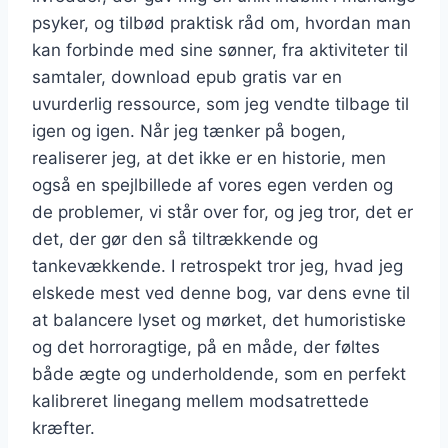
psyker, og tilbød praktisk råd om, hvordan man
kan forbinde med sine sønner, fra aktiviteter til
samtaler, download epub gratis var en
uvurderlig ressource, som jeg vendte tilbage til
igen og igen. Når jeg tænker på bogen,
realiserer jeg, at det ikke er en historie, men
også en spejlbillede af vores egen verden og
de problemer, vi står over for, og jeg tror, det er
det, der gør den så tiltrækkende og
tankevækkende. I retrospekt tror jeg, hvad jeg
elskede mest ved denne bog, var dens evne til
at balancere lyset og mørket, det humoristiske
og det horroragtige, på en måde, der føltes
både ægte og underholdende, som en perfekt
kalibreret linegang mellem modsatrettede
kræfter.