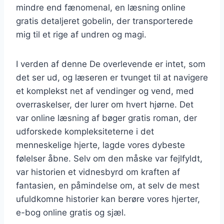
mindre end fænomenal, en læsning online
gratis detaljeret gobelin, der transporterede
mig til et rige af undren og magi.
I verden af denne De overlevende er intet, som
det ser ud, og læseren er tvunget til at navigere
et komplekst net af vendinger og vend, med
overraskelser, der lurer om hvert hjørne. Det
var online læsning af bøger gratis roman, der
udforskede kompleksiteterne i det
menneskelige hjerte, lagde vores dybeste
følelser åbne. Selv om den måske var fejlfyldt,
var historien et vidnesbyrd om kraften af
fantasien, en påmindelse om, at selv de mest
ufuldkomne historier kan berøre vores hjerter,
e-bog online gratis og sjæl.