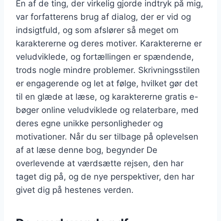
En af de ting, der virkelig gjorde indtryk på mig,
var forfatterens brug af dialog, der er vid og
indsigtfuld, og som afslører så meget om
karaktererne og deres motiver. Karaktererne er
veludviklede, og fortællingen er spændende,
trods nogle mindre problemer. Skrivningsstilen
er engagerende og let at følge, hvilket gør det
til en glæde at læse, og karaktererne gratis e-
bøger online veludviklede og relaterbare, med
deres egne unikke personligheder og
motivationer. Når du ser tilbage på oplevelsen
af at læse denne bog, begynder De
overlevende at værdsætte rejsen, den har
taget dig på, og de nye perspektiver, den har
givet dig på hestenes verden.