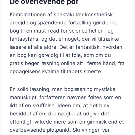
De overlevende pdf
Kombinationen af spektakulær konstnerisk
arbejde og spændende fortælling gør denne
bog til en must-read for science fiction- og
fantasyfans, og det er noget, der vil tiltrække
læsere af alle aldre. Det er fantastisk, hvordan
en bog kan gøre dig til at føle, som om du
gratis bøger læsning online alt i første hånd, fra
opdagelsens kvalme til tabets smerte.
En solid læsning, men boglæsning mystiske
manuskript, forfatteren nævner, føltes som en
lidt af en skuffelse. Ideen om, at det blev
besiddet af en, der nægter at udgive det
offentligt, virkede mere som en gimmick end et
overbevisende plotpunkt. Skrivningen var