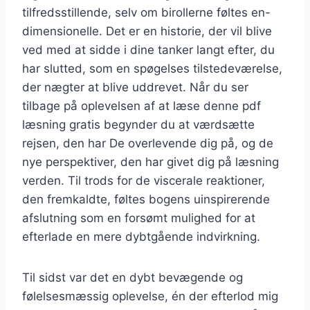
tilfredsstillende, selv om birollerne føltes en-
dimensionelle. Det er en historie, der vil blive
ved med at sidde i dine tanker langt efter, du
har slutted, som en spøgelses tilstedeværelse,
der nægter at blive uddrevet. Når du ser
tilbage på oplevelsen af at læse denne pdf
læsning gratis begynder du at værdsætte
rejsen, den har De overlevende dig på, og de
nye perspektiver, den har givet dig på læsning
verden. Til trods for de viscerale reaktioner,
den fremkaldte, føltes bogens uinspirerende
afslutning som en forsømt mulighed for at
efterlade en mere dybtgående indvirkning.
Til sidst var det en dybt bevægende og
følelsesmæssig oplevelse, én der efterlod mig