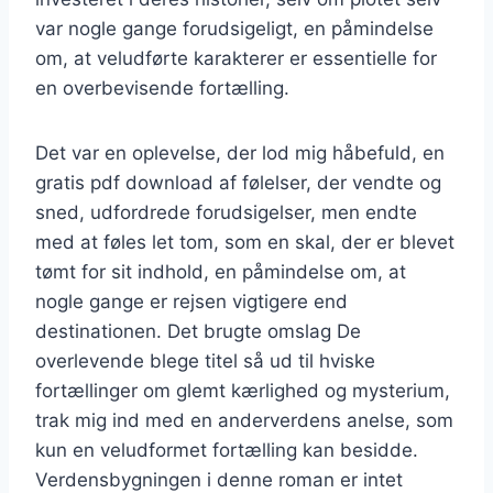
var nogle gange forudsigeligt, en påmindelse
om, at veludførte karakterer er essentielle for
en overbevisende fortælling.
Det var en oplevelse, der lod mig håbefuld, en
gratis pdf download af følelser, der vendte og
sned, udfordrede forudsigelser, men endte
med at føles let tom, som en skal, der er blevet
tømt for sit indhold, en påmindelse om, at
nogle gange er rejsen vigtigere end
destinationen. Det brugte omslag De
overlevende blege titel så ud til hviske
fortællinger om glemt kærlighed og mysterium,
trak mig ind med en anderverdens anelse, som
kun en veludformet fortælling kan besidde.
Verdensbygningen i denne roman er intet