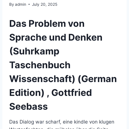
By
admin
July 20, 2025
Das Problem von
Sprache und Denken
(Suhrkamp
Taschenbuch
Wissenschaft) (German
Edition) , Gottfried
Seebass
Das Dialog war scharf, eine kindle von klugen