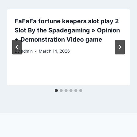
FaFaFa fortune keepers slot play 2
Slot By the Spadegaming » Opinion
+ Demonstration Video game
By
admin
March 14, 2026