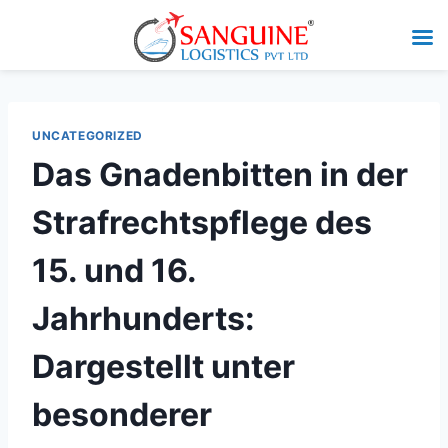
UNCATEGORIZED
Das Gnadenbitten in der
Strafrechtspflege des
15. und 16.
Jahrhunderts:
Dargestellt unter
besonderer