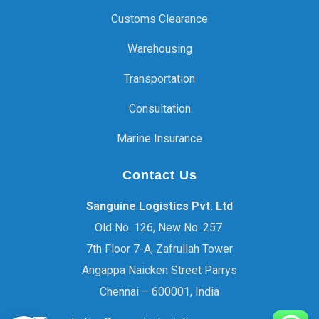
Customs Clearance
Warehousing
Transportation
Consultation
Marine Insurance
Contact Us
Sanguine Logistics Pvt. Ltd
Old No. 126, New No. 257
7th Floor 7-A, Zafrullah Tower
Angappa Naicken Street Parrys
Chennai – 600001, India