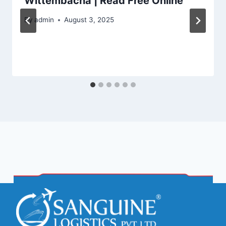
Wittembacha | Read Free Online
By
admin
August 3, 2025