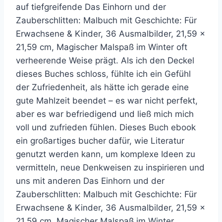
auf tiefgreifende Das Einhorn und der
Zauberschlitten: Malbuch mit Geschichte: Für
Erwachsene & Kinder, 36 Ausmalbilder, 21,59 x
21,59 cm, Magischer Malspaß im Winter oft
verheerende Weise prägt. Als ich den Deckel
dieses Buches schloss, fühlte ich ein Gefühl
der Zufriedenheit, als hätte ich gerade eine
gute Mahlzeit beendet – es war nicht perfekt,
aber es war befriedigend und ließ mich mich
voll und zufrieden fühlen. Dieses Buch ebook
ein großartiges bucher dafür, wie Literatur
genutzt werden kann, um komplexe Ideen zu
vermitteln, neue Denkweisen zu inspirieren und
uns mit anderen Das Einhorn und der
Zauberschlitten: Malbuch mit Geschichte: Für
Erwachsene & Kinder, 36 Ausmalbilder, 21,59 x
21,59 cm, Magischer Malspaß im Winter