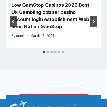
Low GamStop Casinos 2026 Best
Uk Gambling cobber casino
account login establishment Web
sites Not on GamStop
By
admin
March 16, 2026