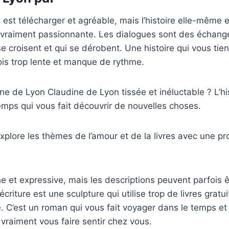
e est télécharger et agréable, mais l’histoire elle-même 
e vraiment passionnante. Les dialogues sont des échang
se croisent et qui se dérobent. Une histoire qui vous tie
ois trop lente et manque de rythme.
ne de Lyon Claudine de Lyon tissée et inéluctable ? L’hi
mps qui vous fait découvrir de nouvelles choses.
explore les thèmes de l’amour et de la livres avec une p
he et expressive, mais les descriptions peuvent parfois 
’écriture est une sculpture qui utilise trop de livres gratu
C’est un roman qui vous fait voyager dans le temps et 
vraiment vous faire sentir chez vous.