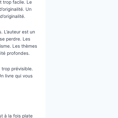
 trop facile. Le
’originalité. Un
’originalité.
. L’auteur est un
se perdre. Les
lisme. Les thèmes
lité profondes.
trop prévisible.
Un livre qui vous
 à la fois plate