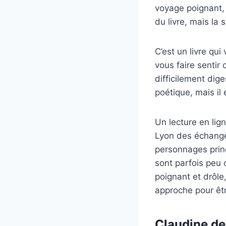
voyage poignant, m
du livre, mais la
C’est un livre qu
vous faire sentir
difficilement dig
poétique, mais il e
Un lecture en lig
Lyon des échanges
personnages princ
sont parfois peu 
poignant et drôl
approche pour êt
Claudine de