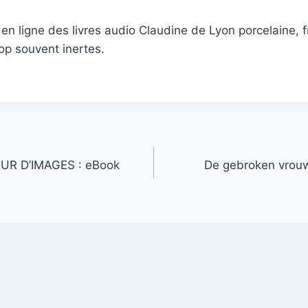
n ligne des livres audio Claudine de Lyon porcelaine, fr
rop souvent inertes.
UR D’IMAGES : eBook
De gebroken vrouw