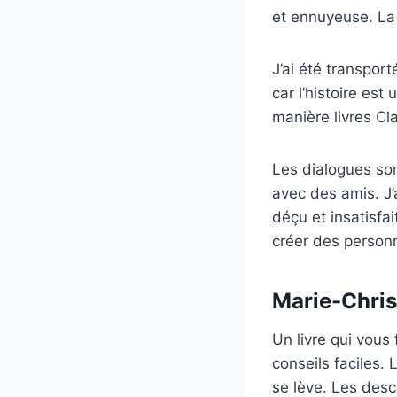
et ennuyeuse. La 
J’ai été transpor
car l’histoire est
manière livres C
Les dialogues son
avec des amis. J’a
déçu et insatisfai
créer des personn
Marie-Chris
Un livre qui vous 
conseils faciles.
se lève. Les desc