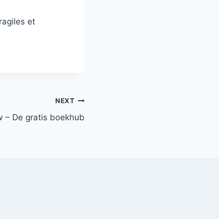
agiles et
NEXT
 – De gratis boekhub