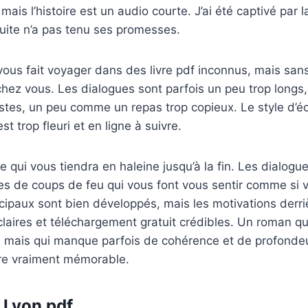
ais l’histoire est un audio courte. J’ai été captivé par 
 suite n’a pas tenu ses promesses.
i vous fait voyager dans des livre pdf inconnus, mais san
 chez vous. Les dialogues sont parfois un peu trop longs,
estes, un peu comme un repas trop copieux. Le style d’éc
st trop fleuri et en ligne à suivre.
ne qui vous tiendra en haleine jusqu’à la fin. Les dialog
 de coups de feu qui vous font vous sentir comme si vo
ipaux sont bien développés, mais les motivations derriè
claires et téléchargement gratuit crédibles. Un roman qui
e, mais qui manque parfois de cohérence et de profonde
re vraiment mémorable.
 Lyon pdf