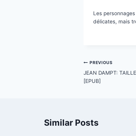
Les personnages e
délicates, mais t
PREVIOUS
JEAN DAMPT: TAILLE
[EPUB]
Similar Posts