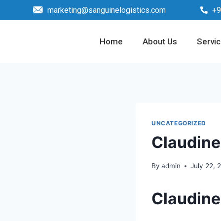
marketing@sanguinelogistics.com
+9
Home
About Us
Servi
UNCATEGORIZED
Claudine
By
admin
July 22, 
Claudine