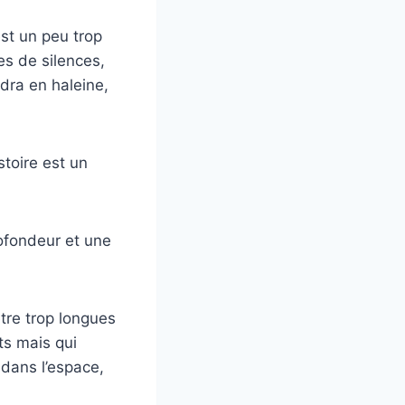
est un peu trop
es de silences,
ndra en haleine,
stoire est un
rofondeur et une
être trop longues
its mais qui
dans l’espace,