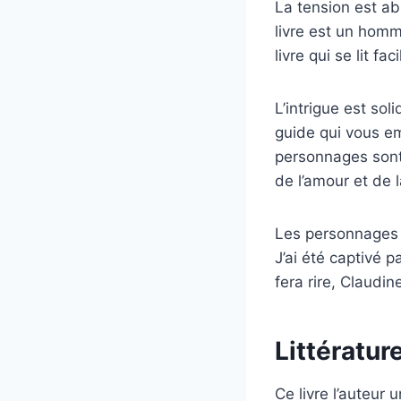
La tension est ab
livre est un homm
livre qui se lit f
L’intrigue est so
guide qui vous e
personnages sont
de l’amour et de 
Les personnages s
J’ai été captivé p
fera rire, Claudin
Littératur
Ce livre l’auteur 