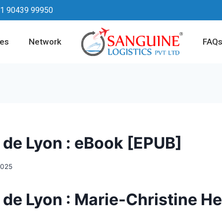
1 90439 99950
ces
Network
FAQ
 de Lyon : eBook [EPUB]
2025
 de Lyon : Marie-Christine H