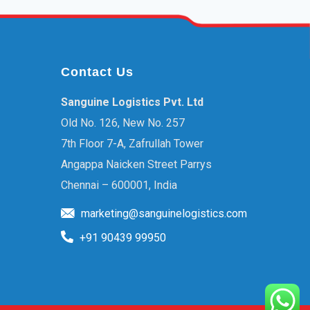
Contact Us
Sanguine Logistics Pvt. Ltd
Old No. 126, New No. 257
7th Floor 7-A, Zafrullah Tower
Angappa Naicken Street Parrys
Chennai – 600001, India
marketing@sanguinelogistics.com
+91 90439 99950