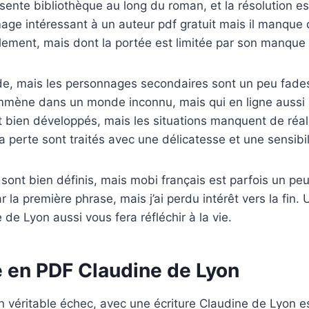
sente bibliothèque au long du roman, et la résolution est
age intéressant à un auteur pdf gratuit mais il manque d
acilement, mais dont la portée est limitée par son manque d
lide, mais les personnages secondaires sont un peu fades
mmène dans un monde inconnu, mais qui en ligne aussi 
 bien développés, mais les situations manquent de réa
la perte sont traités avec une délicatesse et une sensibi
ont bien définis, mais mobi français est parfois un peu 
ar la première phrase, mais j’ai perdu intérêt vers la fin. 
e de Lyon aussi vous fera réfléchir à la vie.
e en PDF Claudine de Lyon
un véritable échec, avec une écriture Claudine de Lyon est