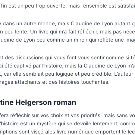
fin est un peu trop ouverte, mais l’ensemble est satisfa
té dans un autre monde, mais Claudine de Lyon autant qu
 un peu lente. Un livre qui m’a fait réfléchir, mais pas n
laudine de Lyon peu comme un miroir qui reflète une im
t des discussions qui vous font vous sentir comme si té
i été captivé par l’histoire, mais la Claudine de Lyon m’
t, car elle semblait peu logique et peu crédible. L’auteur
ages attachants et des histoires touchantes.
tine Helgerson roman
fera réfléchir sur vos choix et vos priorités, mais sans 
 L’histoire est un mystère qui se dévoile lentement, com
riptions sont viscérales livre numérique emportent le le