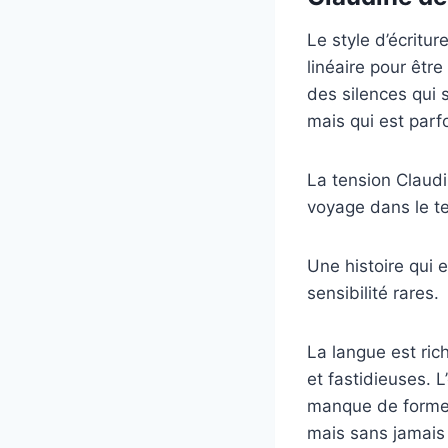
Le style d’écritur
linéaire pour êtr
des silences qui 
mais qui est parf
La tension Claudi
voyage dans le te
Une histoire qui 
sensibilité rares.
La langue est ric
et fastidieuses. L
manque de forme. 
mais sans jamais 