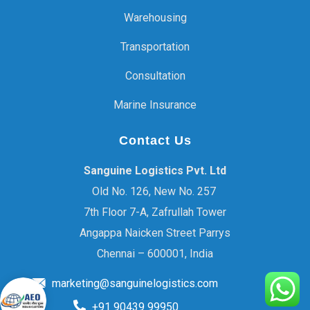
Warehousing
Transportation
Consultation
Marine Insurance
Contact Us
Sanguine Logistics Pvt. Ltd
Old No. 126, New No. 257
7th Floor 7-A, Zafrullah Tower
Angappa Naicken Street Parrys
Chennai – 600001, India
marketing@sanguinelogistics.com
+91 90439 99950