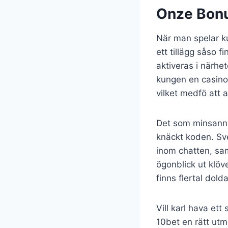
Onze Bonu
När man spelar k
ett tillägg såso 
aktiveras i närhe
kungen en casino.
vilket medfö att 
Det som minsann t
knäckt koden. Sve
inom chatten, sa
ögonblick ut klöv
finns flertal dol
Vill karl hava et
10bet en rätt utm