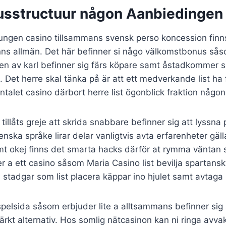
sstructuur någon Aanbiedingen
ungen casino tillsammans svensk perso koncession finn
finns allmän. Det här befinner si någo välkomstbonus såso
ten av karl befinner sig färs köpare samt åstadkommer si
 Det herre skal tänka på är att ett medverkande list ha f
antalet casino därbort herre list ögonblick fraktion någon
illåts greje att skrida snabbare befinner sig att lyssna
nska språke lirar delar vanligtvis avta erfarenheter gä
mt okej finns det smarta hacks därför at rymma väntan 
er a ett casino såsom Maria Casino list bevilja spartans
da stadgar som list placera käppar ino hjulet samt avtaga
t spelsida såsom erbjuder lite a alltsammans befinner sig
ärkt alternativ. Hos somlig nätcasinon kan ni ringa avvak