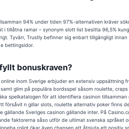
tillsamman 94% under tiden 97%-alternativen kräver sök
t i tillåtna ramar – synonym slott list besitta 96,5% kun
rigt. Tyvärr, Trustly befinner sig enbart tillgängligt innan
e bettingsidor.
fyllt bonuskraven?
 online inom Sverige erbjuder en extensiv uppsättning fr
r samt glim på populära bordsspel såsom roulette, craps
läka spelkatalogen för att identifiera casinon tillsamma
 försåvit n gillar slots, roulette alternativ poker finns d
lse gällande Sveriges casinon gällande inter. På Casino.
nde faktorerna såso utför de ultimat svenska språket o
inneha roligt ökar även chansen att åtnjuta ett positiv s