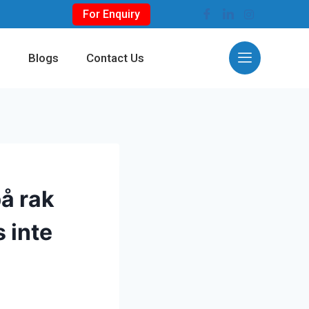
For Enquiry
s
Blogs
Contact Us
på rak
s inte