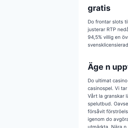
gratis
Do frontar slots 
justerar RTP nedå
94,5% villig en öv
svensklicensierad
Äge n upp
Do ultimat casino
casinospel. Vi ta
Vårt la granskar 
spelutbud. Oavsett
försåvit förströe
igenom do avgöra
utmärkta. Nära n 