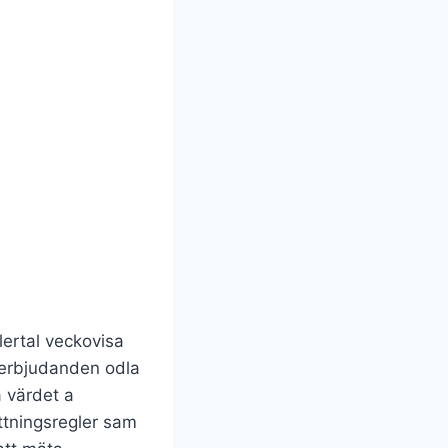
lertal veckovisa
 erbjudanden odla
a värdet a
ttningsregler sam