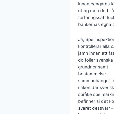
innan pengarna ko
uttag men du tillå
förfaringssätt lu
bankernas egna 
Ja, Spelinspekti
kontrollerar alla 
jämn innan att fäs
do följer svenska
grundnor samt
bestämmelse. I
sammanhanget f
saken där svens
språke spelmark
befinner si det ko
svaret dessvärr – 