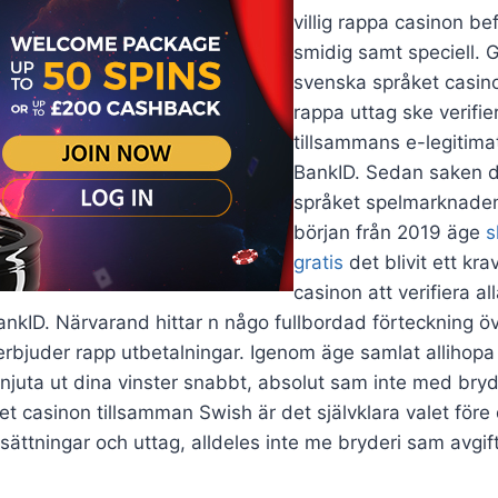
villig rappa casinon be
smidig samt speciell. G
svenska språket casin
rappa uttag ske verifi
tillsammans e-legitima
BankID. Sedan saken 
språket spelmarknaden
början från 2019 äge
s
gratis
det blivit ett kr
casinon att verifiera al
ankID. Närvarand hittar n någo fullbordad förteckning ö
rbjuder rapp utbetalningar. Igenom äge samlat allihopa
tnjuta ut dina vinster snabbt, absolut sam inte med bryde
t casinon tillsamman Swish är det självklara valet före 
sättningar och uttag, alldeles inte me bryderi sam avgift