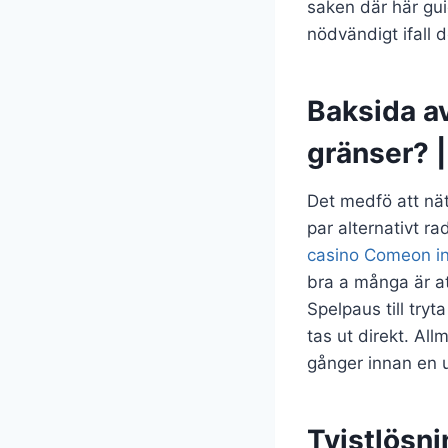
saken där här guid
nödvändigt ifall 
Baksida av
gränser? 
Det medfö att nät
par alternativt r
casino Comeon in
bra a många är at
Spelpaus till tryt
tas ut direkt. Al
gånger innan en u
Tvistlösn