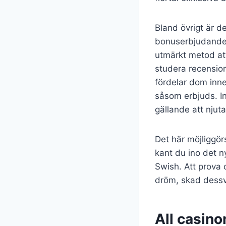
Bland övrigt är d
bonuserbjudande h
utmärkt metod att
studera recensione
fördelar dom inne
såsom erbjuds. In
gällande att njuta
Det här möjliggö
kant du ino det 
Swish. Att prova 
dröm, skad dessv
All casino