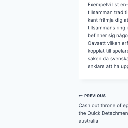
Exempelvi list en
tillsamman tradi
kant främja dig a
tillsammans ring i
befinner sig någo
Oavsett vilken erf
kopplat till spela
saken dä svenska
enklare att ha up
PREVIOUS
Cash out throne of eg
the Quick Detachment
australia