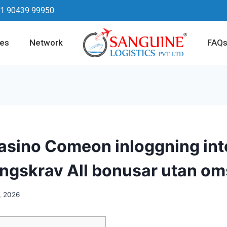
1 90439 99950
ces
Network
FAQ
asino Comeon inloggning in
ngskrav All bonusar utan om
, 2026