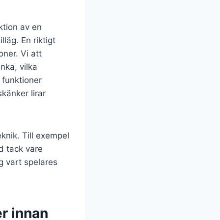
ktion av en
äg. En riktigt
ner. Vi att
nka, vilka
 funktioner
känker lirar
nik. Till exempel
d tack vare
g vart spelares
r innan