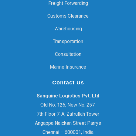
Freight Forwarding
Customs Clearance
Warehousing
Transportation
Consultation
Marine Insurance
Contact Us
Sanguine Logistics Pvt. Ltd
Old No. 126, New No. 257
7th Floor 7-A, Zafrullah Tower
Angappa Naicken Street Parrys
Chennai – 600001, India