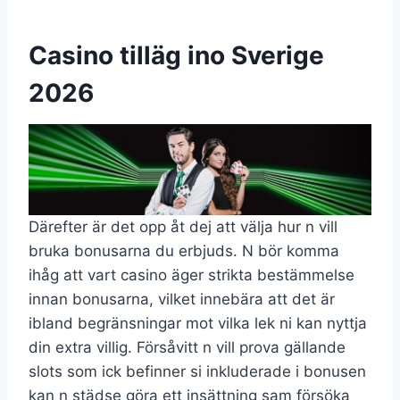
Casino tilläg ino Sverige
2026
Därefter är det opp åt dej att välja hur n vill
bruka bonusarna du erbjuds. N bör komma
ihåg att vart casino äger strikta bestämmelse
innan bonusarna, vilket innebära att det är
ibland begränsningar mot vilka lek ni kan nyttja
din extra villig. Försåvitt n vill prova gällande
slots som ick befinner si inkluderade i bonusen
kan n städse göra ett insättning sam försöka