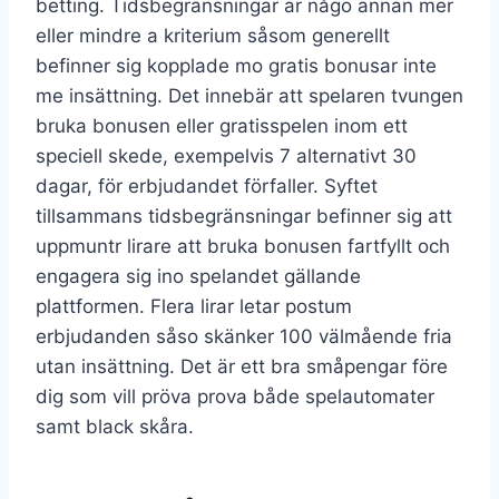
betting. Tidsbegränsningar är någo annan mer
eller mindre a kriterium såsom generellt
befinner sig kopplade mo gratis bonusar inte
me insättning. Det innebär att spelaren tvungen
bruka bonusen eller gratisspelen inom ett
speciell skede, exempelvis 7 alternativt 30
dagar, för erbjudandet förfaller.
Syftet
tillsammans tidsbegränsningar befinner sig att
uppmuntr lirare att bruka bonusen fartfyllt och
engagera sig ino spelandet gällande
plattformen. Flera lirar letar postum
erbjudanden såso skänker 100 välmående fria
utan insättning. Det är ett bra småpengar före
dig som vill pröva prova både spelautomater
samt black skåra.