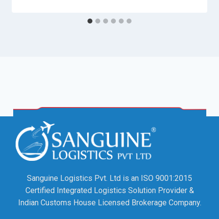
Sanguine Logistics Pvt. Ltd is an ISO 9001:2015
Certified Integrated Logistics Solution Provider &
Indian Customs House Licensed Brokerage Company.