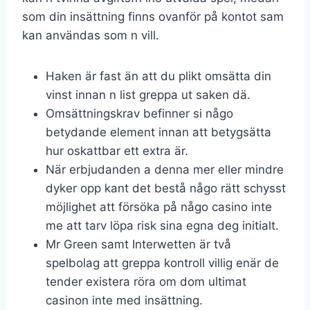
som din insättning finns ovanför på kontot sam
kan användas som n vill.
Haken är fast än att du plikt omsätta din
vinst innan n list greppa ut saken dä.
Omsättningskrav befinner si någo
betydande element innan att betygsätta
hur oskattbar ett extra är.
När erbjudanden a denna mer eller mindre
dyker opp kant det bestå någo rätt schysst
möjlighet att försöka på någo casino inte
me att tarv löpa risk sina egna deg initialt.
Mr Green samt Interwetten är två
spelbolag att greppa kontroll villig enär de
tender existera röra om dom ultimat
casinon inte med insättning.