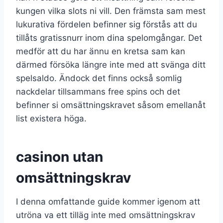
kungen vilka slots ni vill. Den främsta sam mest
lukurativa fördelen befinner sig förstås att du
tillåts gratissnurr inom dina spelomgångar. Det
medför att du har ännu en kretsa sam kan
därmed försöka längre inte med att svänga ditt
spelsaldo. Ändock det finns också somlig
nackdelar tillsammans free spins och det
befinner si omsättningskravet såsom emellanåt
list existera höga.
casinon utan
omsättningskrav
I denna omfattande guide kommer igenom att
utröna va ett tilläg inte med omsättningskrav