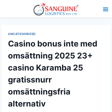
UNCATEGORIZED
Casino bonus inte med
omsättning 2025 23+
casino Karamba 25
gratissnurr
omsättningsfria
alternativ