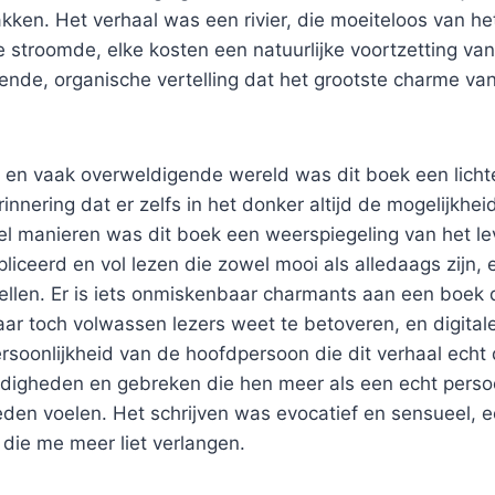
akken. Het verhaal was een rivier, die moeiteloos van 
 stroomde, elke kosten een natuurlijke voortzetting van
ende, organische vertelling dat het grootste charme va
e en vaak overweldigende wereld was dit boek een lich
nnering dat er zelfs in het donker altijd de mogelijkheid
el manieren was dit boek een weerspiegeling van het le
liceerd en vol lezen die zowel mooi als alledaags zijn
ellen. Er is iets onmiskenbaar charmants aan een boek 
ar toch volwassen lezers weet te betoveren, en digital
rsoonlijkheid van de hoofdpersoon die dit verhaal echt 
digheden en gebreken die hen meer als een echt pers
deden voelen. Het schrijven was evocatief en sensueel, 
 die me meer liet verlangen.