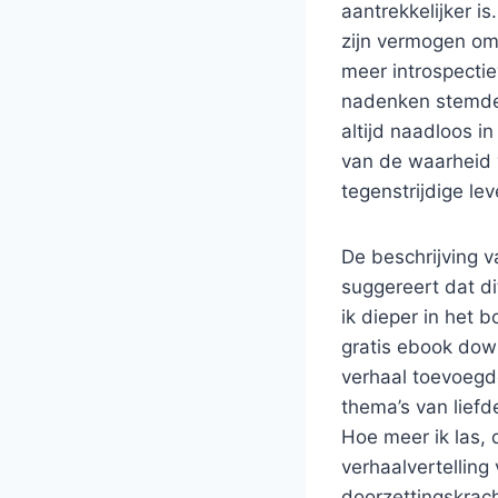
aantrekkelijker i
zijn vermogen om
meer introspectie
nadenken stemde.
altijd naadloos 
van de waarheid 
tegenstrijdige lev
De beschrijving v
suggereert dat dit
ik dieper in het 
gratis ebook dow
verhaal toevoegde
thema’s van liefd
Hoe meer ik las,
verhaalvertelling
doorzettingskrac