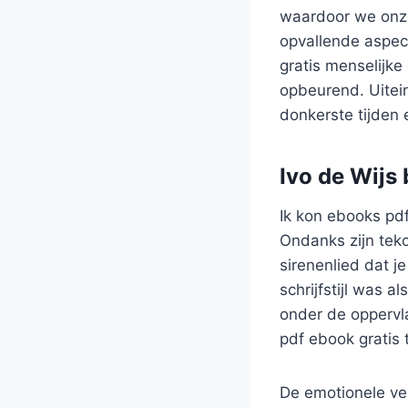
waardoor we onze
opvallende aspec
gratis menselijke
opbeurend. Uitein
donkerste tijden e
Ivo de Wijs
Ik kon ebooks pdf
Ondanks zijn tek
sirenenlied dat j
schrijfstijl was 
onder de oppervl
pdf ebook gratis 
De emotionele ve