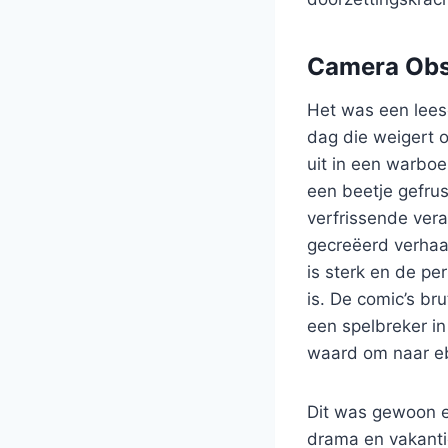
Camera Obs
Het was een lees
dag die weigert o
uit in een warboe
een beetje gefrus
verfrissende vera
gecreëerd verhaal
is sterk en de p
is. De comic’s b
een spelbreker in
waard om naar eb
Dit was gewoon e
drama en vakantie