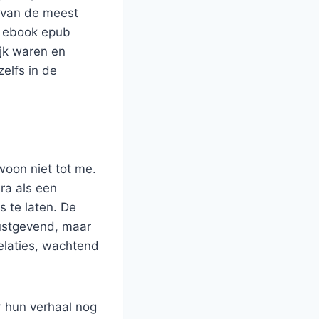
 van de meest
n ebook epub
ijk waren en
zelfs in de
woon niet tot me.
ra als een
s te laten. De
rustgevend, maar
elaties, wachtend
r hun verhaal nog