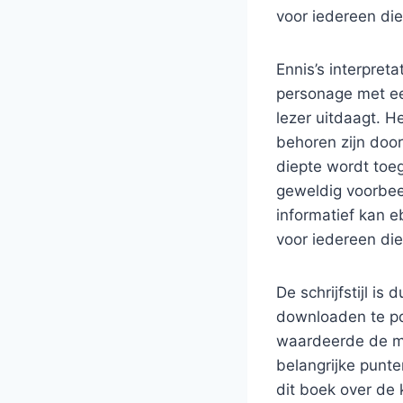
voor iedereen die
Ennis’s interpreta
personage met een
lezer uitdaagt. H
behoren zijn doo
diepte wordt toeg
geweldig voorbee
informatief kan
voor iedereen die
De schrijfstijl is
downloaden te pd
waardeerde de m
belangrijke punte
dit boek over de