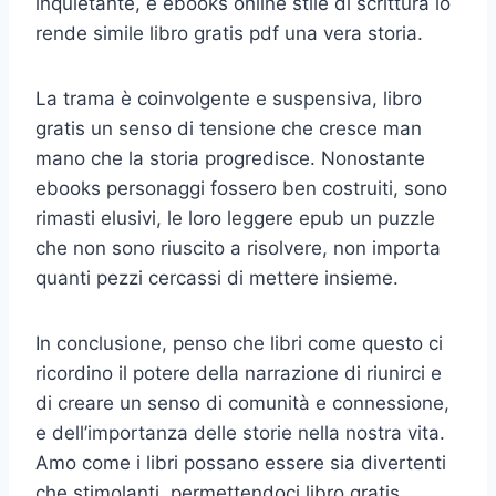
inquietante, e ebooks online stile di scrittura lo
rende simile libro gratis pdf una vera storia.
La trama è coinvolgente e suspensiva, libro
gratis un senso di tensione che cresce man
mano che la storia progredisce. Nonostante
ebooks personaggi fossero ben costruiti, sono
rimasti elusivi, le loro leggere epub un puzzle
che non sono riuscito a risolvere, non importa
quanti pezzi cercassi di mettere insieme.
In conclusione, penso che libri come questo ci
ricordino il potere della narrazione di riunirci e
di creare un senso di comunità e connessione,
e dell’importanza delle storie nella nostra vita.
Amo come i libri possano essere sia divertenti
che stimolanti, permettendoci libro gratis