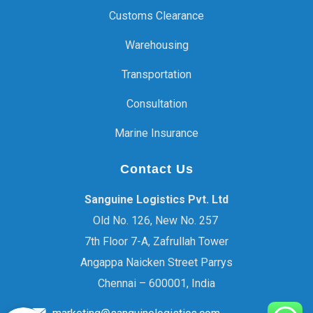
Customs Clearance
Warehousing
Transportation
Consultation
Marine Insurance
Contact Us
Sanguine Logistics Pvt. Ltd
Old No. 126, New No. 257
7th Floor 7-A, Zafrullah Tower
Angappa Naicken Street Parrys
Chennai – 600001, India