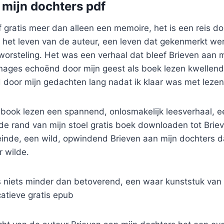
 mijn dochters pdf
 gratis meer dan alleen een memoire, het is een reis d
 het leven van de auteur, een leven dat gekenmerkt w
orsteling. Het was een verhaal dat bleef Brieven aan m
nages echoënd door mijn geest als boek lezen kwellende
nd door mijn gedachten lang nadat ik klaar was met lezen
ebook lezen een spannend, onlosmakelijk leesverhaal, 
de rand van mijn stoel gratis boek downloaden tot Brie
 einde, een wild, opwindend Brieven aan mijn dochters 
 wilde.
s niets minder dan betoverend, een waar kunststuk van 
tieve gratis epub