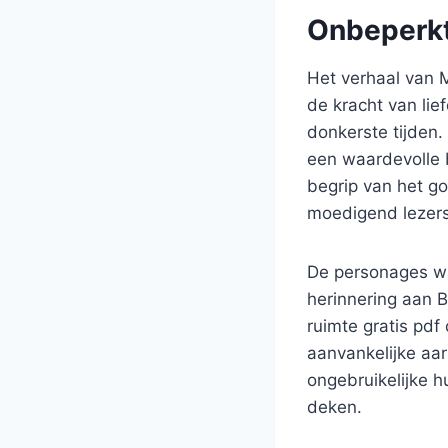
Onbeperkt
Het verhaal van M
de kracht van lie
donkerste tijden.
een waardevolle b
begrip van het go
moedigend lezers
De personages wa
herinnering aan B
ruimte gratis pd
aanvankelijke aar
ongebruikelijke 
deken.