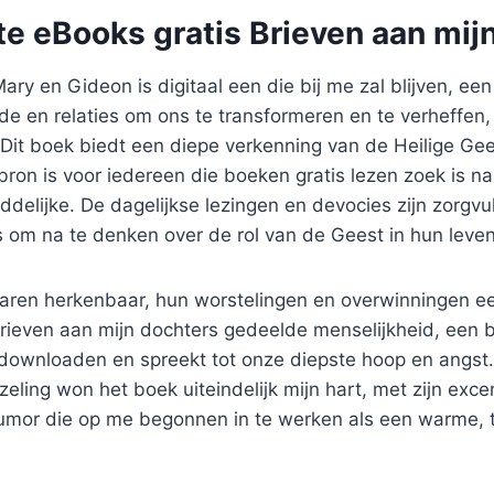
e eBooks gratis Brieven aan mij
ary en Gideon is digitaal een die bij me zal blijven, ee
fde en relaties om ons te transformeren en te verheffen, 
 Dit boek biedt een diepe verkenning van de Heilige Ge
ron is voor iedereen die boeken gratis lezen zoek is na
ddelijke. De dagelijkse lezingen en devocies zijn zorgvu
 om na te denken over de rol van de Geest in hun leven
ren herkenbaar, hun worstelingen en overwinningen ee
rieven aan mijn dochters gedeelde menselijkheid, een b
f downloaden en spreekt tot onze diepste hoop en angs
zeling won het boek uiteindelijk mijn hart, met zijn exc
humor die op me begonnen in te werken als een warme, 