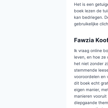
Het is een getuig
boek lezen de tui
kan bedriegen. D
gebruikelijke clic
Fawzia Koof
Ik vraag online 
leven, en hoe ze
het niet zonder 
stemmende leese
vooroordelen en v
dit boek echt grat
eigen manier, me
manieren vooruit
diepgaande thema