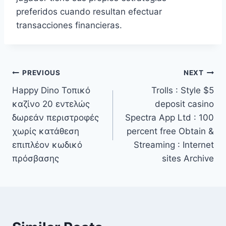
preferidos cuando resultan efectuar
transacciones financieras.
PREVIOUS
NEXT
Happy Dino Τοπικό
Trolls : Style $5
καζίνο 20 εντελώς
deposit casino
δωρεάν περιστροφές
Spectra App Ltd : 100
χωρίς κατάθεση
percent free Obtain &
επιπλέον κωδικό
Streaming : Internet
πρόσβασης
sites Archive