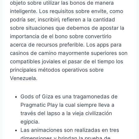
objeto sobre utilizar las bonos de manera
inteligente. Los requisitos sobre envite, como
podrí­a ser, inscribirí¡ refieren a la cantidad
sobre situaciones que debemos de apostar la
importancia de el bono sobre convertirlo
acerca de recursos preferible. Los apps para
casinos de camino mayormente superiores son
compatibles joviales el pasar de el tiempo los
principales métodos operativos sobre
Venezuela.
Gods of Giza es una tragamonedas de
Pragmatic Play la cual siempre lleva a
través del lapso a la vieja civilización
egipcia.
Las animaciones son realizadas en tres
dimensiones y brindan la prueba de