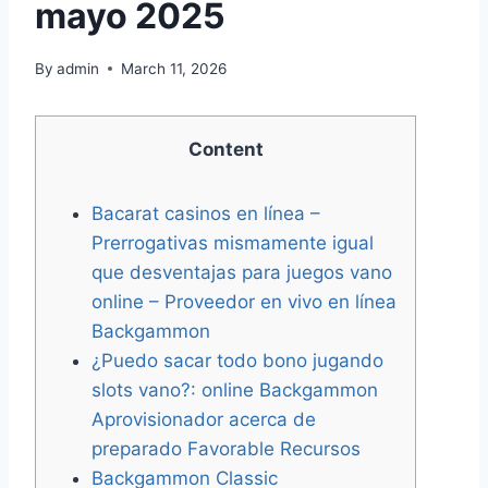
mayo 2025
By
admin
March 11, 2026
Content
Bacarat casinos en línea –
Prerrogativas mismamente­ igual
que desventajas para juegos vano
online – Proveedor en vivo en línea
Backgammon
¿Puedo sacar todo bono jugando
slots vano?: online Backgammon
Aprovisionador acerca de
preparado Favorable Recursos
Backgammon Classic