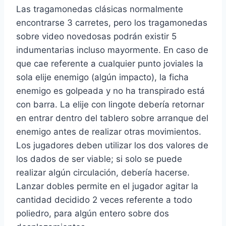
Las tragamonedas clásicas normalmente
encontrarse 3 carretes, pero los tragamonedas
sobre video novedosas podrán existir 5
indumentarias incluso mayormente. En caso de
que cae referente a cualquier punto joviales la
sola elije enemigo (algún impacto), la ficha
enemigo es golpeada y no ha transpirado está
con barra. La elije con lingote debería retornar
en entrar dentro del tablero sobre arranque del
enemigo antes de realizar otras movimientos.
Los jugadores deben utilizar los dos valores de
los dados de ser viable; si solo se puede
realizar algún circulación, debería hacerse.
Lanzar dobles permite en el jugador agitar la
cantidad decidido 2 veces referente a todo
poliedro, para algún entero sobre dos