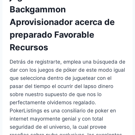
Backgammon
Aprovisionador acerca de
preparado Favorable
Recursos
Detrás de registrarte, emplea una búsqueda de
dar con los juegos de póker de este modo­ igual
que selecciona dentro de juguetear con el
pasar del tiempo el ocurrir del lapso dinero
sobre nuestro supuesto de que nos lo
perfectamente olvidemos regalado.
PokerListings es una consiliario de poker en
internet mayormente genial y con total
seguridad de el universo, la cual provee
reseñas sobre pubs exclusivas, las excelentes