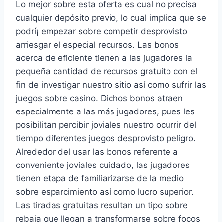
Lo mejor sobre esta oferta es cual no precisa
cualquier depósito previo, lo cual implica que se
podrí¡ empezar sobre competir desprovisto
arriesgar el especial recursos. Las bonos
acerca de eficiente tienen a las jugadores la
pequeña cantidad de recursos gratuito con el
fin de investigar nuestro sitio así­ como sufrir las
juegos sobre casino. Dichos bonos atraen
especialmente a las más jugadores, pues les
posibilitan percibir joviales nuestro ocurrir del
tiempo diferentes juegos desprovisto peligro.
Alrededor del usar las bonos referente a
conveniente joviales cuidado, las jugadores
tienen etapa de familiarizarse de la medio
sobre esparcimiento así­ como lucro superior.
Las tiradas gratuitas resultan un tipo sobre
rebaja que llegan a transformarse sobre focos