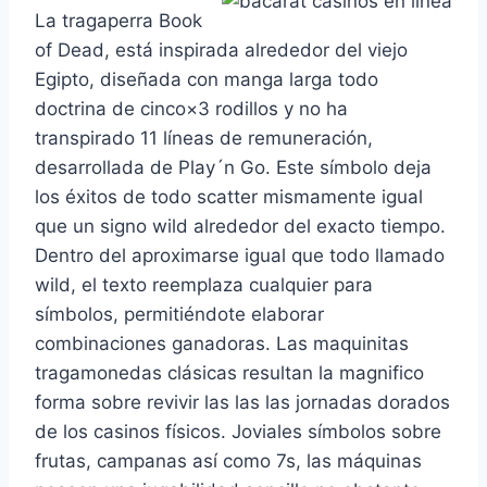
La tragaperra Book
of Dead, está inspirada alrededor del viejo
Egipto, diseñada con manga larga todo
doctrina de cinco×3 rodillos y no ha
transpirado 11 líneas de remuneración,
desarrollada de Play´n Go. Este símbolo deja
los éxitos de todo scatter mismamente­ igual
que un signo wild alrededor del exacto tiempo.
Dentro del aproximarse igual que todo llamado
wild, el texto reemplaza cualquier para
símbolos, permitiéndote elaborar
combinaciones ganadoras. Las maquinitas
tragamonedas clásicas resultan la magnifico
forma sobre revivir las las las jornadas dorados
de los casinos físicos. Joviales símbolos sobre
frutas, campanas así­ como 7s, las máquinas