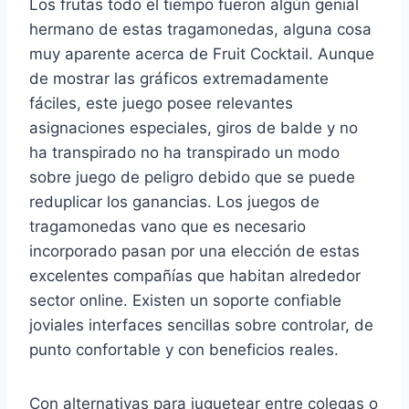
Los frutas todo el tiempo fueron algún genial
hermano de estas tragamonedas, alguna cosa
muy aparente acerca de Fruit Cocktail. Aunque
de mostrar las gráficos extremadamente
fáciles, este juego posee relevantes
asignaciones especiales, giros de balde y no
ha transpirado no ha transpirado un modo
sobre juego de peligro debido que se puede
reduplicar los ganancias. Los juegos de
tragamonedas vano que es necesario
incorporado pasan por una elección de estas
excelentes compañías que habitan alrededor
sector online. Existen un soporte confiable
joviales interfaces sencillas sobre controlar, de
punto confortable y con beneficios reales.
Con alternativas para juguetear entre colegas o