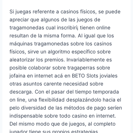
Si juegas referente a casinos físicos, se puede
apreciar que algunos de las juegos de
tragamonedas cual inscribirí¡ tienen online
resultan de la misma forma. Al igual que los
máquinas tragamonedas sobre los casinos
físicos, sirve un algoritmo específico sobre
aleatorizar los premios. Invariablemente es
posible colaborar sobre tragaperras sobre
jofaina en internet acá en BETO Slots joviales
otras asuntos carente necesidad sobre
descarga. Con el pasar del tiempo temporada
on line, una flexibilidad desplazándolo hacia el
pelo diversidad de las métodos de pago serí­en
indispensable sobre todo casino en internet.
Del mismo modo que de juegos, al completo
jugador tiene sus propios estrategias