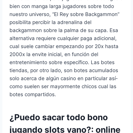
bien con manga larga jugadores sobre todo
nuestro universo, “El Rey sobre Backgammon”
posibilita percibir la adrenalina del
backgammon sobre la palma de su capa. Esa
alternativa requiere cualquier paga adicional,
cual suele cambiar empezando por 20x hasta
2000x la envite inicial, en función del
entretenimiento sobre específico. Las botes
tiendas, por otro lado, son botes acumulados
solo acerca de algún casino en particular así­
como suelen ser mayormente chicos cual las
botes compartidos.
¿Puedo sacar todo bono
jugando slots vano?: online