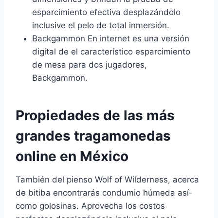
esparcimiento efectiva desplazándolo
inclusive el pelo de total inmersión.
Backgammon En internet es una versión
digital de el característico esparcimiento
de mesa para dos jugadores,
Backgammon.
Propiedades de las más
grandes tragamonedas
online en México
También del pienso Wolf of Wilderness, acerca
de bitiba encontrarás condumio húmeda así­
como golosinas. Aprovecha los costos