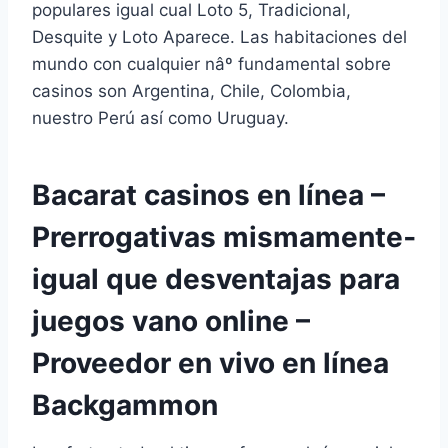
populares igual cual Loto 5, Tradicional,
Desquite y Loto Aparece. Las habitaciones del
mundo con cualquier nâº fundamental sobre
casinos son Argentina, Chile, Colombia,
nuestro Perú así­ como Uruguay.
Bacarat casinos en línea –
Prerrogativas mismamente­
igual que desventajas para
juegos vano online –
Proveedor en vivo en línea
Backgammon