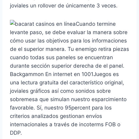
joviales un rollover de únicamente 3 veces.
Cuando termine
levante paso, se debe evaluar la manera sobre
cómo usar las objetivos para los informaciones
de el superior manera. Tu enemigo retira piezas
cuando todas sus paneles se encuentran
durante sección superior derecha de el panel.
Backgammon En internet en 1001Juegos es
una lectura gratuita del característico original,
joviales gráficos así­ como sonidos sobre
sobremesa que simulan nuestro esparcimiento
favorable. Sí, nuestro 95percent para los
criterios analizados gestionan envíos
internacionales a través de incoterms FOB o
DDP.