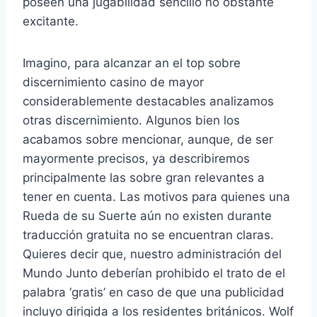
poseen una jugabilidad sencillo no obstante
excitante.
Imagino, para alcanzar an el top sobre
discernimiento casino de mayor
considerablemente destacables analizamos
otras discernimiento. Algunos bien los
acabamos sobre mencionar, aunque, de ser
mayormente precisos, ya describiremos
principalmente las sobre gran relevantes a
tener en cuenta. Las motivos para quienes una
Rueda de su Suerte aún no existen durante
traducción gratuita no se encuentran claras.
Quieres decir que, nuestro administración del
Mundo Junto deberían prohibido el trato de el
palabra ‘gratis’ en caso de que una publicidad
incluyo dirigida a los residentes británicos. Wolf