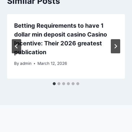
Similar Posts
Betting Requirements to have 1
dollar min deposit casino Casino
Incentive: Their 2026 greatest
publication
By
admin
March 12, 2026