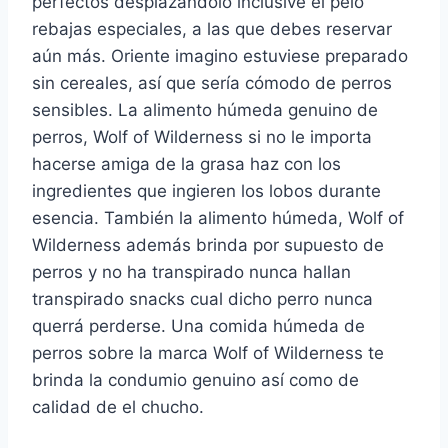
perfectos desplazándolo inclusive el pelo
rebajas especiales, a las que debes reservar
aún más. Oriente imagino estuviese preparado
sin cereales, así que serí­a cómodo de perros
sensibles. La alimento húmeda genuino de
perros, Wolf of Wilderness si no le importa
hacerse amiga de la grasa haz con los
ingredientes que ingieren los lobos durante
esencia. También la alimento húmeda, Wolf of
Wilderness además brinda por supuesto de
perros y no ha transpirado nunca hallan
transpirado snacks cual dicho perro nunca
querrá perderse. Una comida húmeda de
perros sobre la marca Wolf of Wilderness te
brinda la condumio genuino así­ como de
calidad de el chucho.